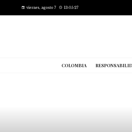
viernes, agosto 7
13:05:27
COLOMBIA
RESPONSABILID