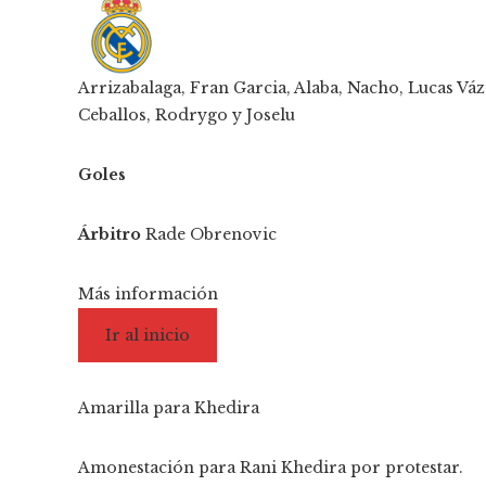
Arrizabalaga, Fran Garcia, Alaba, Nacho, Lucas Vá
Ceballos, Rodrygo y Joselu
Goles
Árbitro
Rade Obrenovic
Más información
Ir al inicio
Amarilla para Khedira
Amonestación para Rani Khedira por protestar.