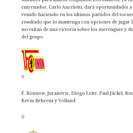
entrenador, Carlo Ancelotti, dará oportunidades a 
venido haciendo en los últimos partidos del torneo
resultado que lo mantenga con opciones de jugar l
necesitan de una victoria sobre los merengues y de
del grupo.
0
F. Ronnow, Juranovic, Diogo Leite, Paul Jäckel, R
Kevin Behrens y Volland
0