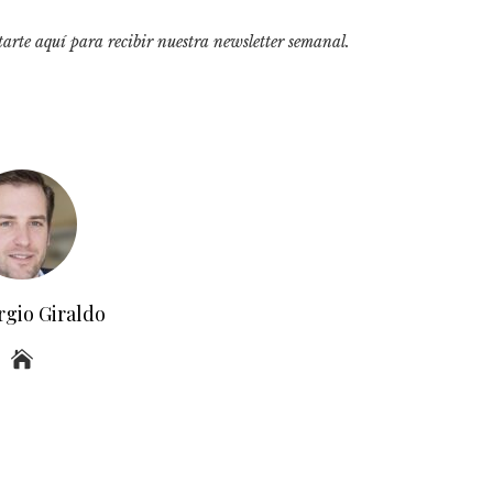
tarte aquí para recibir
nuestra newsletter semanal
.
rgio Giraldo