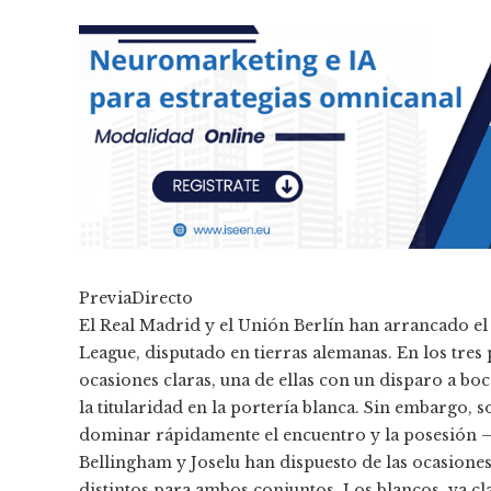
PreviaDirecto
El Real Madrid y el Unión Berlín han arrancado el
League, disputado en tierras alemanas. En los tres
ocasiones claras, una de ellas con un disparo a bo
la titularidad en la portería blanca. Sin embargo, 
dominar rápidamente el encuentro y la posesión 
Bellingham y Joselu han dispuesto de las ocasiones
distintos para ambos conjuntos. Los blancos, ya cla