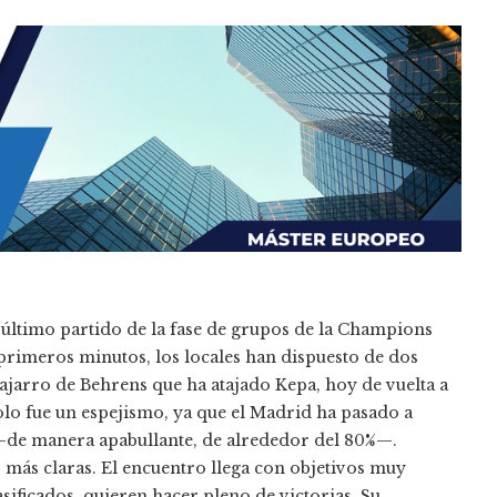
 último partido de la fase de grupos de la Champions
 primeros minutos, los locales han dispuesto de dos
cajarro de Behrens que ha atajado Kepa, hoy de vuelta a
solo fue un espejismo, ya que el Madrid ha pasado a
—de manera apabullante, de alrededor del 80%—.
 más claras. El encuentro llega con objetivos muy
sificados, quieren hacer pleno de victorias. Su