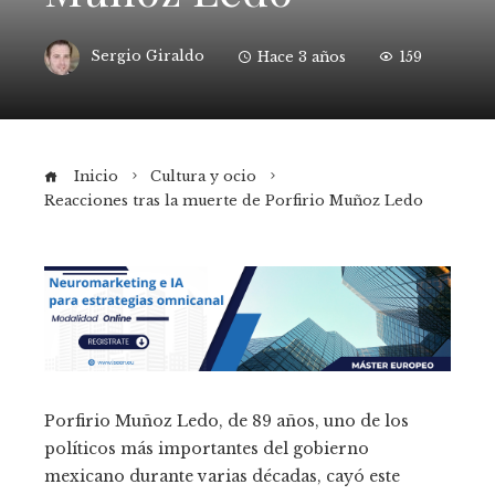
Sergio Giraldo
Hace 3 años
159
Inicio
Cultura y ocio
Reacciones tras la muerte de Porfirio Muñoz Ledo
Porfirio Muñoz Ledo, de 89 años, uno de los
políticos más importantes del gobierno
mexicano durante varias décadas, cayó este