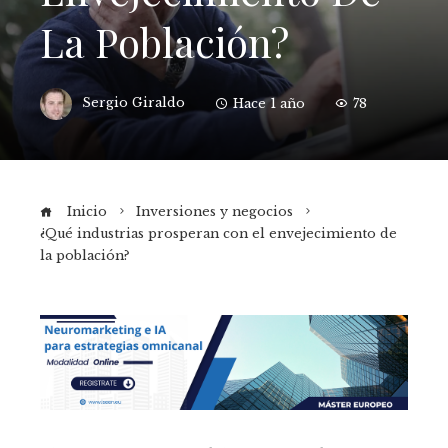
La Población?
Sergio Giraldo
Hace 1 año
78
Inicio
Inversiones y negocios
¿Qué industrias prosperan con el envejecimiento de
la población?