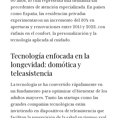
60 años, lo cual representa una demanda sin
precedentes de atención especializada. En países
como España, las residencias privadas
experimentaron un incremento del 30% en
aperturas y renovaciones entre 2015 y 2023, con
énfasis en el confort, la personalización y la
tecnología aplicada al cuidado.
Tecnología enfocada en la
longevidad: domótica y
teleasistencia
La tecnología se ha convertido rápidamente en
un fundamento para optimizar el bienestar de los
adultos mayores. Tanto las startups como las
grandes compañías tecnológicas están
invirtiendo en dispositivos de teleasistencia que
facilitan la supervisión de la salud en tiempo real.