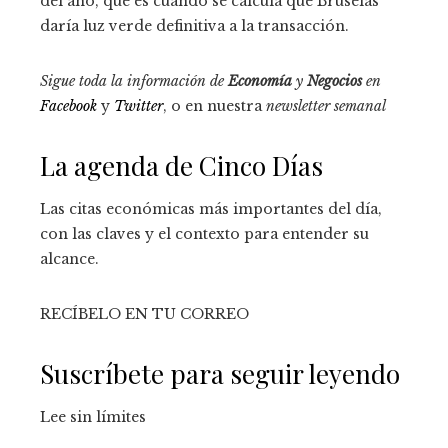
del año, que es cuando se calcula que Bruselas
daría luz verde definitiva a la transacción.
Sigue toda la información de
Economía
y
Negocios
en
Facebook
y
Twitter
, o en nuestra
newsletter semanal
La agenda de Cinco Días
Las citas económicas más importantes del día,
con las claves y el contexto para entender su
alcance.
RECÍBELO EN TU CORREO
Suscríbete para seguir leyendo
Lee sin límites