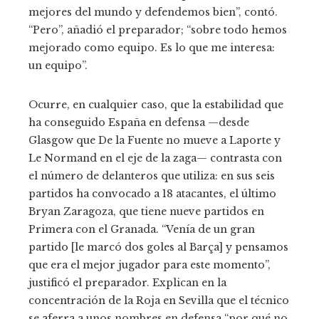
mejores del mundo y defendemos bien”, contó.
“Pero”, añadió el preparador; “sobre todo hemos
mejorado como equipo. Es lo que me interesa:
un equipo”.
Ocurre, en cualquier caso, que la estabilidad que
ha conseguido España en defensa —desde
Glasgow que De la Fuente no mueve a Laporte y
Le Normand en el eje de la zaga— contrasta con
el número de delanteros que utiliza: en sus seis
partidos ha convocado a 18 atacantes, el último
Bryan Zaragoza, que tiene nueve partidos en
Primera con el Granada. “Venía de un gran
partido [le marcó dos goles al Barça] y pensamos
que era el mejor jugador para este momento”,
justificó el preparador. Explican en la
concentración de la Roja en Sevilla que el técnico
se aferra a unos nombres en defensa “por qué no