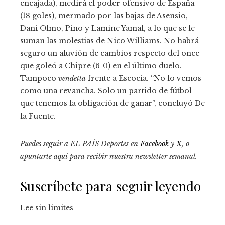
encajada), medirá el poder ofensivo de España
(18 goles), mermado por las bajas de Asensio,
Dani Olmo, Pino y Lamine Yamal, a lo que se le
suman las molestias de Nico Williams. No habrá
seguro un aluvión de cambios respecto del once
que goleó a Chipre (6-0) en el último duelo.
Tampoco
vendetta
frente a Escocia. “No lo vemos
como una revancha. Solo un partido de fútbol
que tenemos la obligación de ganar”, concluyó De
la Fuente.
Puedes seguir a EL PAÍS Deportes en
Facebook
y
X
, o
apuntarte aquí para recibir
nuestra newsletter semanal
.
Suscríbete para seguir leyendo
Lee sin límites