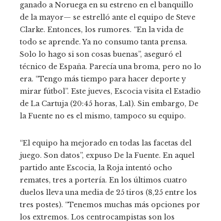
ganado a Noruega en su estreno en el banquillo
de la mayor— se estrelló ante el equipo de Steve
Clarke. Entonces, los rumores. “En la vida de
todo se aprende. Ya no consumo tanta prensa.
Solo lo hago si son cosas buenas”, aseguró el
técnico de España. Parecía una broma, pero no lo
era. “Tengo más tiempo para hacer deporte y
mirar fútbol”. Este jueves, Escocia visita el Estadio
de La Cartuja (20:45 horas, La1). Sin embargo, De
la Fuente no es el mismo, tampoco su equipo.
“El equipo ha mejorado en todas las facetas del
juego. Son datos”, expuso De la Fuente. En aquel
partido ante Escocia, la Roja intentó ocho
remates, tres a portería. En los últimos cuatro
duelos lleva una media de 25 tiros (8,25 entre los
tres postes). “Tenemos muchas más opciones por
los extremos. Los centrocampistas son los