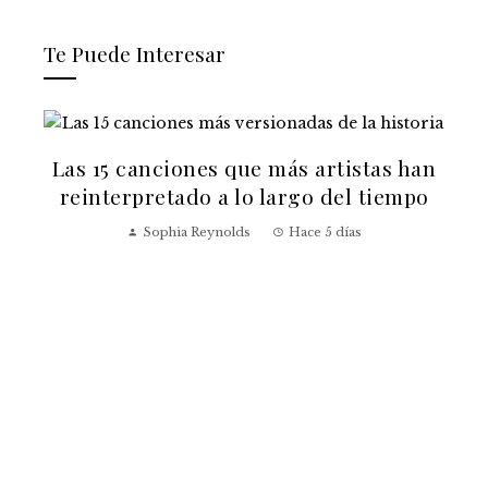
Te Puede Interesar
Las 15 canciones que más artistas han
reinterpretado a lo largo del tiempo
Sophia Reynolds
Hace 5 días
v