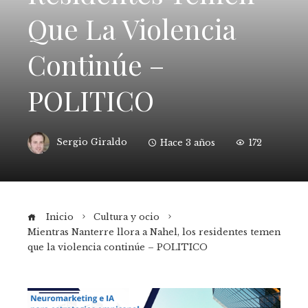
Que La Violencia
Continúe –
POLITICO
Sergio Giraldo
Hace 3 años
172
Inicio
Cultura y ocio
Mientras Nanterre llora a Nahel, los residentes temen
que la violencia continúe – POLITICO