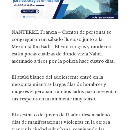
NANTERRE, Francia – Cientos de personas se
congregaron un sábado lluvioso junto a la
Mezquita Ibn Badis. El edificio gris y moderno
está a pocas cuadras de donde vivía Nahel,
asesinado a tiros por la policía hace cuatro días.
El ataúd blanco del adolescente entró en la
mezquita mientras largas filas de hombres y
mujeres esperaban a ambos lados para presentar
sus respetos en un ambiente muy tenso.
El asesinato del joven de 17 años desencadenó
días de manifestaciones violentas en la otrora
tranquila ciudad suburbana, reavivando las