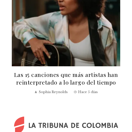
Las 15 canciones que más artistas han
reinterpretado a lo largo del tiempo
v
Sophia Reynolds
Hace 5 días