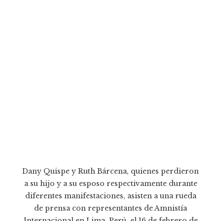
Dany Quispe y Ruth Bárcena, quienes perdieron
a su hijo y a su esposo respectivamente durante
diferentes manifestaciones, asisten a una rueda
de prensa con representantes de Amnistía
Internacional en Lima, Perú, el 16 de febrero de