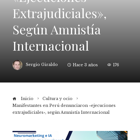
Extrajudiciales»,
Según Amnistía
Internacional
Sergio Giraldo
Hace 3 años
176
Inicio
Cultura y ocio
Manifestantes en Perú denunciaron «ejecuciones
extrajudiciales», según Amnistía Internacional