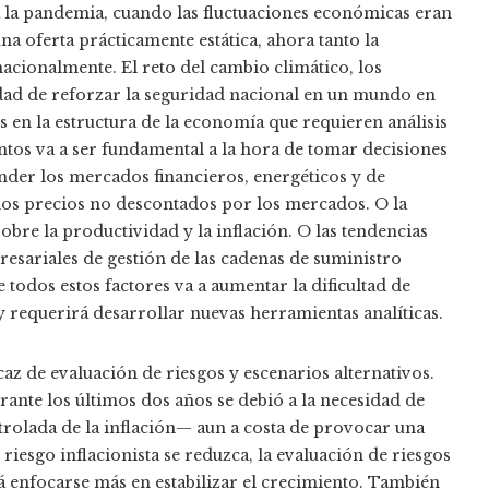
 a la pandemia, cuando las fluctuaciones económicas eran
a oferta prácticamente estática, ahora tanto la
acionalmente. El reto del cambio climático, los
idad de reforzar la seguridad nacional en un mundo en
 en la estructura de la economía que requieren análisis
ntos va a ser fundamental a la hora de tomar decisiones
nder los mercados financieros, energéticos y de
los precios no descontados por los mercados. O la
 sobre la productividad y la inflación. O las tendencias
resariales de gestión de las cadenas de suministro
e todos estos factores va a aumentar la dificultad de
y requerirá desarrollar nuevas herramientas analíticas.
z de evaluación de riesgos y escenarios alternativos.
urante los últimos dos años se debió a la necesidad de
trolada de la inflación— aun a costa de provocar una
esgo inflacionista se reduzca, la evaluación de riesgos
á enfocarse más en estabilizar el crecimiento. También