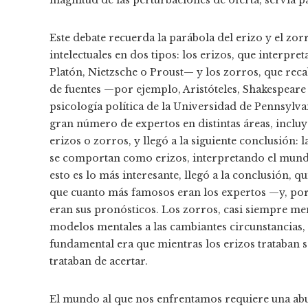
Este debate recuerda la parábola del erizo y el zorr
intelectuales en dos tipos: los erizos, que interpre
Platón, Nietzsche o Proust— y los zorros, que re
de fuentes —por ejemplo, Aristóteles, Shakespeare 
psicología política de la Universidad de Pennsylv
gran número de expertos en distintas áreas, inclu
erizos o zorros, y llegó a la siguiente conclusión:
se comportan como erizos, interpretando el mundo 
esto es lo más interesante, llegó a la conclusión, 
que cuanto más famosos eran los expertos —y, por 
eran sus pronósticos. Los zorros, casi siempre me
modelos mentales a las cambiantes circunstancias,
fundamental era que mientras los erizos trataban s
trataban de acertar.
El mundo al que nos enfrentamos requiere una abu