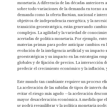
monetaria. A diferencia de las décadas anteriores
sobre todo variaciones de la demanda en torno a un
demanda como la oferta fluctúan, nacional e intern
objetivos de independencia energética, y la neces
transición geoestratégica, están generando cambios
complejos. La agilidad y la variedad de conocimie
acertadas de política monetaria. Por ejemplo, ente
materias primas para poder anticipar cambios en 
evolución de la inteligencia artificial y su impacto
geoestratégicas y su impacto en las estrategias emp
globales y de fijación de precios. La intersección d
predecir el crecimiento económico y la inflación, 
Este mundo tan cambiante requiere un proceso efica
La aceleración de las subidas de tipos de interés d
evitar el riesgo más agudo —la aceleración descon
mayor desaceleración económica. A medida que el ri
se podrá reequilibrar y la política monetaria podr