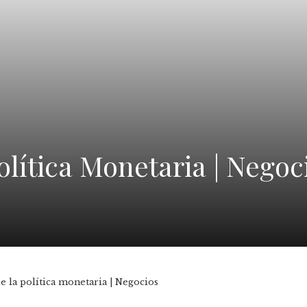
lítica Monetaria | Negoc
e la política monetaria | Negocios