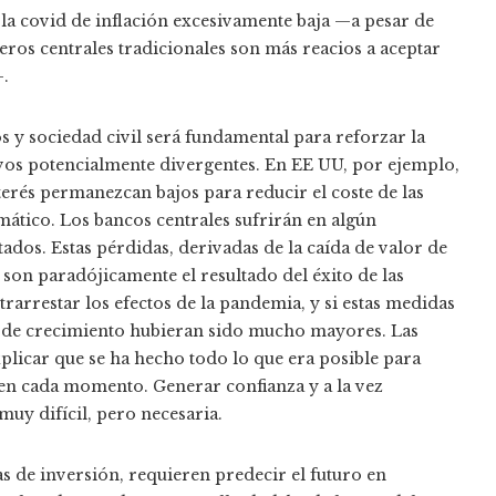
 la covid de inflación excesivamente baja —a pesar de
ueros centrales tradicionales son más reacios a aceptar
—.
 y sociedad civil será fundamental para reforzar la
ivos potencialmente divergentes. En EE UU, por ejemplo,
terés permanezcan bajos para reducir el coste de las
mático. Los bancos centrales sufrirán en algún
dos. Estas pérdidas, derivadas de la caída de valor de
, son paradójicamente el resultado del éxito de las
arrestar los efectos de la pandemia, y si estas medidas
s de crecimiento hubieran sido mucho mayores. Las
xplicar que se ha hecho todo lo que era posible para
 en cada momento. Generar confianza y a la vez
muy difícil, pero necesaria.
las de inversión, requieren predecir el futuro en