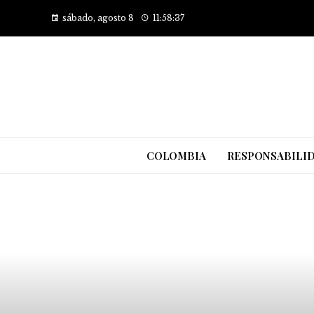
sábado, agosto 8
11:58:38
COLOMBIA
RESPONSABILID