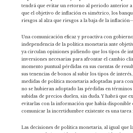
tendrá que evitar un retorno al periodo anterior a
que el objetivo de inflación es simétrico, los banq
riesgos al alza que riesgos a la baja de la inflación
Una comunicación eficaz y proactiva con gobiernos
independencia de la política monetaria ante objet
ya circulan opiniones pidiendo que los tipos de in
inversiones necesarias para afrontar el cambio cli
momento puntual pérdidas en sus cuentas de resulta
sus tenencias de bonos al subir los tipos de interés
medidas de política monetaria adoptadas para contr
no se hubieran adoptado las pérdidas en término
subidas de precios duelen, sin duda. Y habrá que e
evitarlas con la información que había disponible
comunicar la incertidumbre existente es una tarea 
Las decisiones de política monetaria, al igual que 