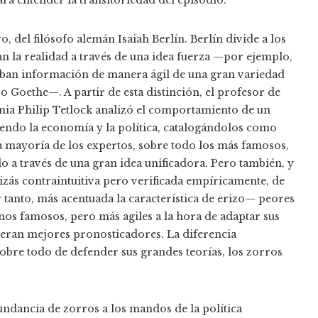
o, del filósofo alemán Isaiah Berlín. Berlín divide a los
tan la realidad a través de una idea fuerza —por ejemplo,
caban información de manera ágil de una gran variedad
o Goethe—. A partir de esta distinción, el profesor de
ania Philip Tetlock analizó el comportamiento de un
yendo la economía y la política, catalogándolos como
 la mayoría de los expertos, sobre todo los más famosos,
a través de una gran idea unificadora. Pero también, y
quizás contraintuitiva pero verificada empíricamente, de
tanto, más acentuada la característica de erizo— peores
nos famosos, pero más agiles a la hora de adaptar sus
 eran mejores pronosticadores. La diferencia
obre todo de defender sus grandes teorías, los zorros
ndancia de zorros a los mandos de la política