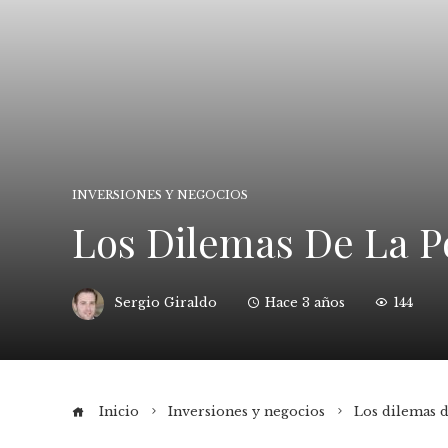
INVERSIONES Y NEGOCIOS
Los Dilemas De La Po
Sergio Giraldo
Hace 3 años
144
Inicio
Inversiones y negocios
Los dilemas d