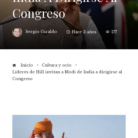
Congreso
Sergio Giraldo
Hace 3 años
177
Inicio
Cultura y ocio
Líderes de Hill invitan a Modi de India a dirigirse al
Congreso