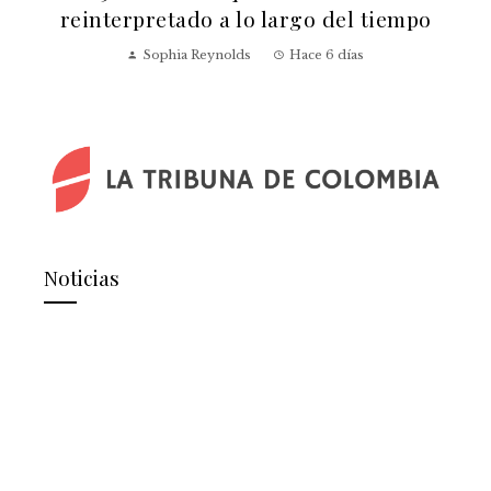
reinterpretado a lo largo del tiempo
v
Sophia Reynolds
Hace 6 días
Noticias