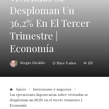
Desploman Un
36,2% En El Tercer
Trimestre |
Economía
Sergio Giraldo
Hace 3 años
113
Inicio
Inversiones y negocios
Las ejecuciones hipotecarias sobre viviendas se
desploman un 36,2% en el tercer trimestre |
Economía