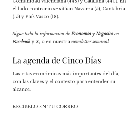
Comunidad Valenciana (448) y Cataluña (440). En
el lado contrario se sitúan Navarra (5), Cantabria
(15) y País Vasco (18).
Sigue toda la información de
Economía
y
Negocios
en
Facebook
y
X
, o en nuestra
newsletter semanal
La agenda de Cinco Días
Las citas económicas más importantes del día,
con las claves y el contexto para entender su
alcance.
RECÍBELO EN TU CORREO