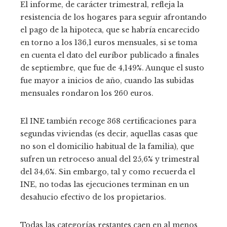
El informe, de carácter trimestral, refleja la
resistencia de los hogares para seguir afrontando
el pago de la hipoteca, que se habría encarecido
en torno a los 136,1 euros mensuales, si se toma
en cuenta el dato del euríbor publicado a finales
de septiembre, que fue de 4,149%. Aunque el susto
fue mayor a inicios de año, cuando las subidas
mensuales rondaron los 260 euros.
El INE también recoge 368 certificaciones para
segundas viviendas (es decir, aquellas casas que
no son el domicilio habitual de la familia), que
sufren un retroceso anual del 25,6% y trimestral
del 34,6%. Sin embargo, tal y como recuerda el
INE, no todas las ejecuciones terminan en un
desahucio efectivo de los propietarios.
Todas las categorías restantes caen en al menos