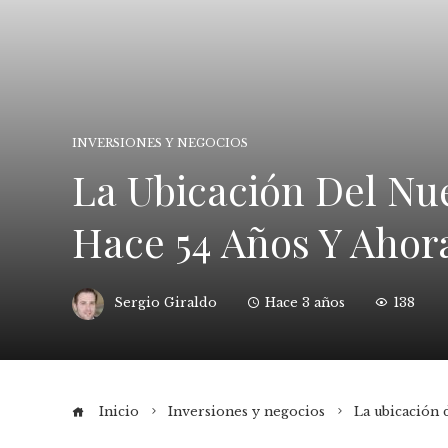
INVERSIONES Y NEGOCIOS
La Ubicación Del Nu
Hace 54 Años Y Ahor
Sergio Giraldo
Hace 3 años
138
Inicio
Inversiones y negocios
La ubicación 