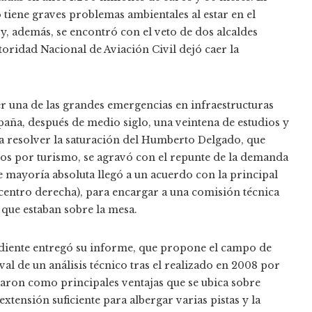
 tiene graves problemas ambientales al estar en el
 y, además, se encontró con el veto de dos alcaldes
oridad Nacional de Aviación Civil dejó caer la
er una de las grandes emergencias en infraestructuras
spaña, después de medio siglo, una veintena de estudios y
a resolver la saturación del Humberto Delgado, que
esos por turismo, se agravó con el repunte de la demanda
e mayoría absoluta llegó a un acuerdo con la principal
(centro derecha), para encargar a una comisión técnica
 que estaban sobre la mesa.
ndiente entregó su informe, que propone el campo de
val de un análisis técnico tras el realizado en 2008 por
caron como principales ventajas que se ubica sobre
xtensión suficiente para albergar varias pistas y la