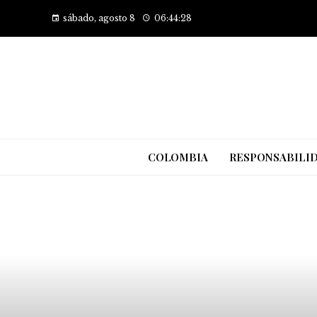
sábado, agosto 8
06:44:29
COLOMBIA
RESPONSABILID