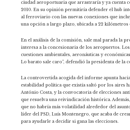
ciudad aeroportuaria que arrastraría y ya cuenta 
2010. En su opinión permitiría defender el hub int
al ferroviario con las nuevas conexiones que incl
una opción a largo plazo, ubicada a 22 kilómetros 
En el análisis de la comisión, sale mal parada la
interesa a la concesionaria de los aeropuertos. Lo
cuestiones ambientales, aeronáuticas y económicas.
Lo barato sale caro”, defendió la presidenta de la 
La controvertida acogida del informe apunta hacia
estabilidad política que existía saltó por los aire
António Costa, y la convocatoria de elecciones anti
que resuelva una reivindicación histórica. Además,
que no habría más volatilidad alrededor del asun
líder del PSD, Luís Montenegro, que acaba de crea
para ayudarle a decidir si gana las elecciones.