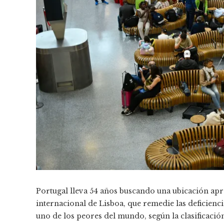
Portugal lleva 54 años buscando una ubicación ap
internacional de Lisboa, que remedie las deficienci
uno de los peores del mundo, según la clasificaci