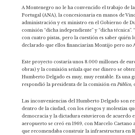
A Montenegro no le ha convencido el trabajo de 
Portugal (ANA), la concesionaria en manos de Vinci
administración y ex ministro en el Gobierno de Dur
comisión “dicha independiente” y “dicha técnica”
con cuatro pistas, pero la cuestión es saber quién l
declarado que ellos financiarían Montijo pero no 
Este proyecto costaría unos 8.000 millones de euro
obras) y la comisión señala que ese dinero se obte
Humberto Delgado es muy, muy rentable. Es una gran
respondió la presidenta de la comisión en
Público,
Las inconveniencias del Humberto Delgado son re
dentro de la ciudad, con los riesgos y molestias qu
democracia y la dictadura estuvieron de acuerdo e
aeropuerto se creó en 1969, con Marcelo Caetano a
que recomendaba construir la infraestructura en Ri