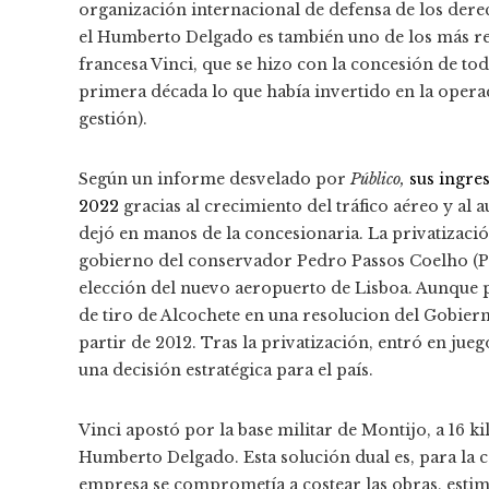
organización internacional de defensa de los dere
el Humberto Delgado es también uno de los más re
francesa Vinci, que se hizo con la concesión de to
primera década lo que había invertido en la opera
gestión).
Según un informe desvelado por
Público,
sus ingre
2022
gracias al crecimiento del tráfico aéreo y al 
dejó en manos de la concesionaria. La privatizació
gobierno del conservador Pedro Passos Coelho (P
elección del nuevo aeropuerto de Lisboa. Aunque p
de tiro de Alcochete en una resolucion del Gobiern
partir de 2012. Tras la privatización, entró en jue
una decisión estratégica para el país.
Vinci apostó por la base militar de Montijo, a 16 
Humberto Delgado. Esta solución dual es, para la c
empresa se comprometía a costear las obras, estim