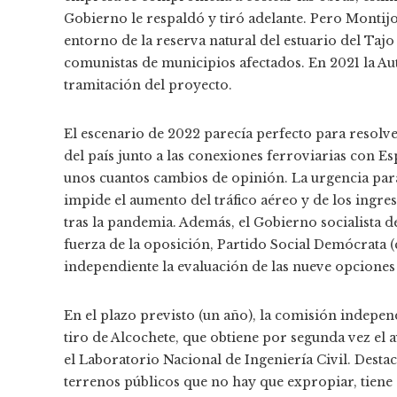
Gobierno le respaldó y tiró adelante. Pero Montijo
entorno de la reserva natural del estuario del Tajo
comunistas de municipios afectados. En 2021 la Aut
tramitación del proyecto.
El escenario de 2022 parecía perfecto para resolv
del país junto a las conexiones ferroviarias con E
unos cuantos cambios de opinión. La urgencia par
impide el aumento del tráfico aéreo y de los ingr
tras la pandemia. Además, el Gobierno socialista d
fuerza de la oposición, Partido Social Demócrata 
independiente la evaluación de las nueve opciones
En el plazo previsto (un año), la comisión indepe
tiro de Alcochete, que obtiene por segunda vez el a
el Laboratorio Nacional de Ingeniería Civil. Desta
terrenos públicos que no hay que expropiar, tiene e