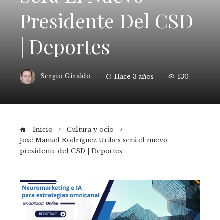
Presidente Del CSD
| Deportes
Sergio Giraldo
Hace 3 años
130
Inicio
Cultura y ocio
José Manuel Rodríguez Uribes será el nuevo
presidente del CSD | Deportes