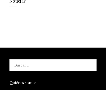
Noticias
Buscar:
Quiénes somos
Políticas de Privacidad
Contacto