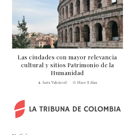
Las 15 canciones que más artistas han
reinterpretado a lo largo del tiempo
Sophia Reynolds
Hace 4 días