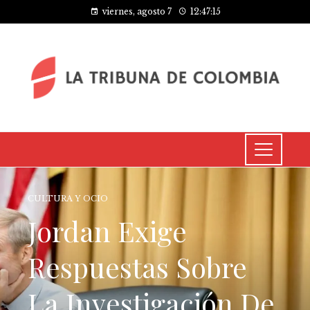
viernes, agosto 7
12:47:16
CULTURA Y OCIO
Jordan Exige
Respuestas Sobre
La Investigación De