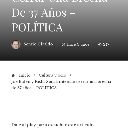
De 37 Años –
POLÍTICA
Sergio Giraldo
Hace 3 años
247
Inicio
Cultura y ocio
Joe Biden y Rishi Sunak intentan cerrar una brecha
de 37 años – POLÍTICA
Dale al play para escuchar este artículo