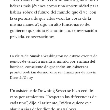
“Él ve estas reuniones con Sunak y algunos otros
líderes más jóvenes como una oportunidad para
hablar sobre el futuro del mundo que él ve, con
la esperanza de que ellos vean las cosas de la
misma manera”, dijo un alto funcionario del
gobierno que pidió el anonimato. conversación
privada. conversaciones
La visita de Sunak a Washington no estuvo exenta de
puntos de tensión mientras miraba por encima del
hombro, consciente de que todos sus esfuerzos
pronto podrían desmoronarse | Imágenes de Kevin
Dietsch/Getty
Un asistente de Downing Street se hizo eco de
esos pensamientos. “Respetan las diferencias de
cada uno”, dijo el asistente. “Biden quiere que
alguien siga defendiendo sus valores