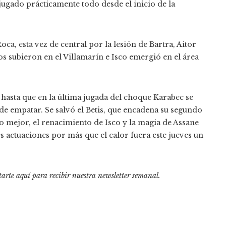
ugado prácticamente todo desde el inicio de la
ca, esta vez de central por la lesión de Bartra, Aitor
ios subieron en el Villamarín e Isco emergió en el área
 hasta que en la última jugada del choque Karabec se
de empatar. Se salvó el Betis, que encadena su segundo
Lo mejor, el renacimiento de Isco y la magia de Assane
 actuaciones por más que el calor fuera este jueves un
tarte aquí para recibir
nuestra newsletter semanal
.