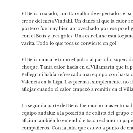
El Betis, cuajado, con Carvalho de espectador e Is
error del meta Vindahl. Un danés al que la calor r
portero fue muy bien aprovechado por ese prodigio 
con el Betis y tres goles. Una estrella se está for
varita. Todo lo que toca se convierte en gol.
El Betis nunca le tomó el pulso al partido, supera
choque. Tanta calor hacía en el Villamarín que la p
Pellegrini había refrescado a su equipo con hasta 
Valencia en la Liga. Las piernas, simplemente, no 
aflojar cuando el calor empezó a remitir en el Vill
La segunda parte del Betis fue mucho más entonada.
equipo andaluz a la posición de colista del grupo
afición también lo entendió e Isco reclamó su papel
compañeros. Con la falta que estuvo a punto de e