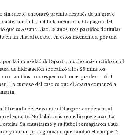
co sin suerte, encontró premio después de un grave
einante, sin duda, nubló la memoria. El apagón del
que es Assane Diao. 18 años, tres partidos de titular
jando en un chaval tocado, en estos momentos, por una
do por la intensidad del Sparta, mucho más metido en el
ausa de hidratación se realizó a los 23 minutos.
cinco cambios con respecto al once que derrotó al
iban. Lo curioso del caso es que el Sparta comenzó a
amarín.
 El triunfo del Aris ante el Rangers condenaba al
 con el empate. No había más remedio que ganar. La
 estelar. Su entusiasmo y su fútbol contagiaron a sus
ntrar y con un protagonismo que cambió el choque. Y