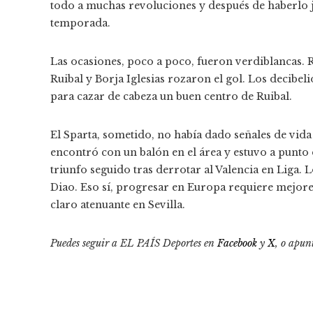
todo a muchas revoluciones y después de haberlo j
temporada.
Las ocasiones, poco a poco, fueron verdiblancas. Ro
Ruibal y Borja Iglesias rozaron el gol. Los decibel
para cazar de cabeza un buen centro de Ruibal.
El Sparta, sometido, no había dado señales de vida
encontró con un balón en el área y estuvo a punto 
triunfo seguido tras derrotar al Valencia en Liga. 
Diao. Eso sí, progresar en Europa requiere mejores
claro atenuante en Sevilla.
Puedes seguir a EL PAÍS Deportes en
Facebook
y
X
, o apun