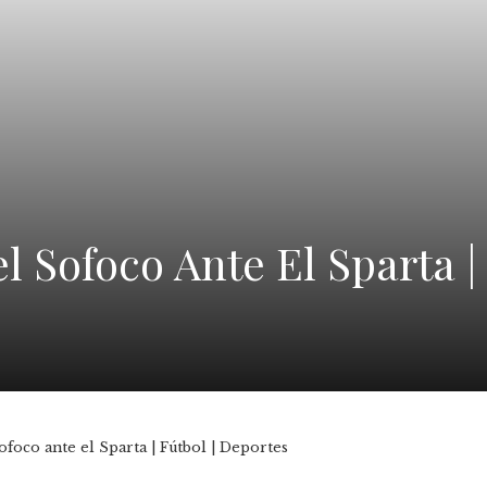
el Sofoco Ante El Sparta |
 sofoco ante el Sparta | Fútbol | Deportes