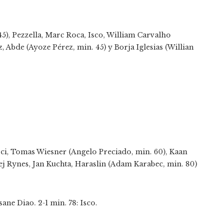
45), Pezzella, Marc Roca, Isco, William Carvalho
 Abde (Ayoze Pérez, min. 45) y Borja Iglesias (Willian
ejci, Tomas Wiesner (Angelo Preciado, min. 60), Kaan
ej Rynes, Jan Kuchta, Haraslin (Adam Karabec, min. 80)
sane Diao. 2-1 min. 78: Isco.