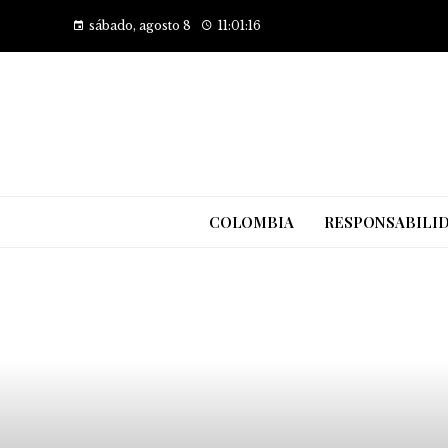
sábado, agosto 8
11:01:17
COLOMBIA
RESPONSABILID