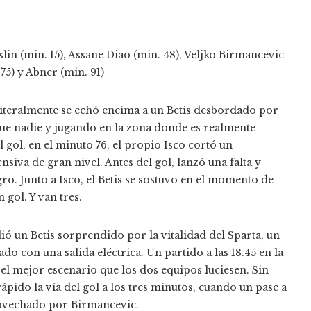
lin (min. 15), Assane Diao (min. 48), Veljko Birmancevic
 75) y Abner (min. 91)
literalmente se echó encima a un Betis desbordado por
que nadie y jugando en la zona donde es realmente
l gol, en el minuto 76, el propio Isco cortó un
nsiva de gran nivel. Antes del gol, lanzó una falta y
o. Junto a Isco, el Betis se sostuvo en el momento de
 gol. Y van tres.
dió un Betis sorprendido por la vitalidad del Sparta, un
do con una salida eléctrica. Un partido a las 18.45 en la
 el mejor escenario que los dos equipos luciesen. Sin
ido la vía del gol a los tres minutos, cuando un pase a
provechado por Birmancevic.