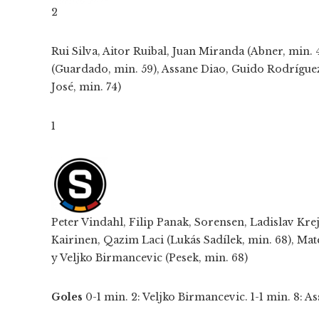
2
Rui Silva, Aitor Ruibal, Juan Miranda (Abner, min. 
(Guardado, min. 59), Assane Diao, Guido Rodríguez,
José, min. 74)
1
Peter Vindahl, Filip Panak, Sorensen, Ladislav Kr
Kairinen, Qazim Laci (Lukás Sadílek, min. 68), Mat
y Veljko Birmancevic (Pesek, min. 68)
Goles
0-1 min. 2: Veljko Birmancevic. 1-1 min. 8: As