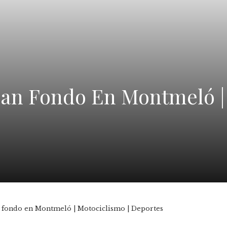
an Fondo En Montmeló | 
 fondo en Montmeló | Motociclismo | Deportes