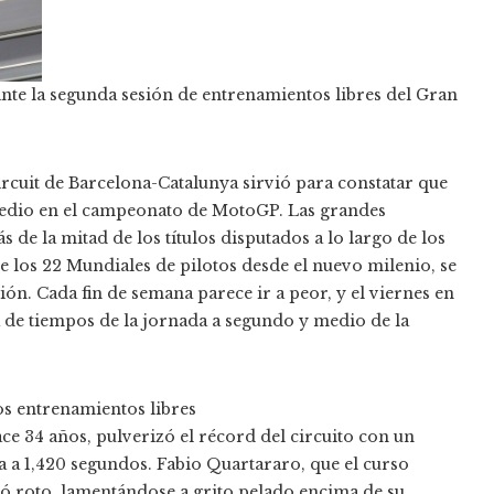
nte la segunda sesión de entrenamientos libres del Gran
ircuit de Barcelona-Catalunya sirvió para constatar que
medio en el campeonato de MotoGP. Las grandes
e la mitad de los títulos disputados a lo largo de los
e los 22 Mundiales de pilotos desde el nuevo milenio, se
ión. Cada fin de semana parece ir a peor, y el viernes en
 de tiempos de la jornada a segundo y medio de la
s entrenamientos libres
ace 34 años, pulverizó el récord del circuito con un
 a 1,420 segundos. Fabio Quartararo, que el curso
ó roto, lamentándose a grito pelado encima de su