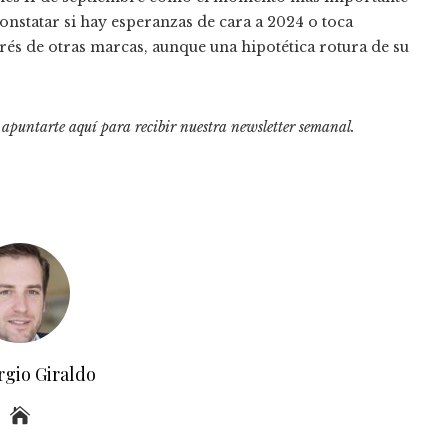
nstatar si hay esperanzas de cara a 2024 o toca
erés de otras marcas, aunque una hipotética rotura de su
o apuntarte aquí para recibir
nuestra newsletter semanal
.
rgio Giraldo