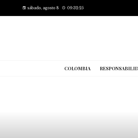
sábado, agosto 8
09:32:25
COLOMBIA
RESPONSABILID