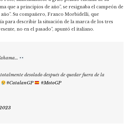
a que a principios de año”, se resignaba el campeón de
o año”. Su compañero, Franco Morbidelli, que
a para describir la situación de la marca de los tres
ente, no en el pasado”, apuntó el italiano.
u Yahama…
almente desolado después de quedar fuera de la
o
#CatalanGP
#MotoGP
 2023