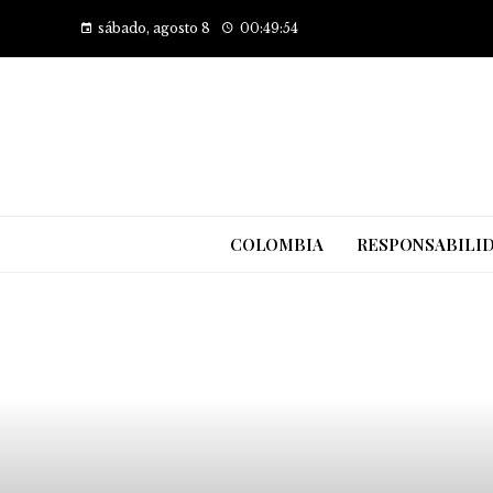
sábado, agosto 8
00:49:55
COLOMBIA
RESPONSABILID