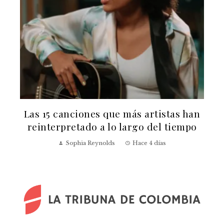
n
Cómo afecta la no participación de BTS
en los Grammy 2027 a la percepción
global
Claudia Azevedo
Hace 2 semanas