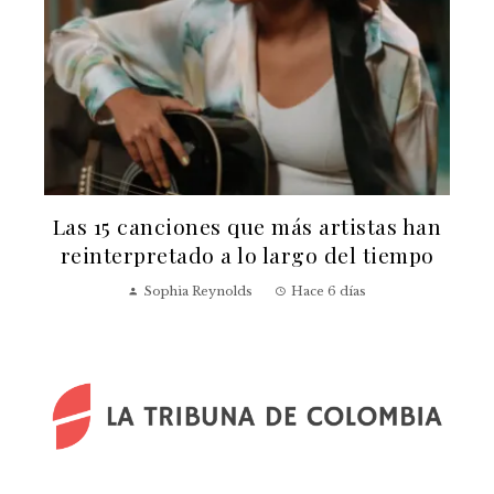
Las 15 canciones que más artistas han
reinterpretado a lo largo del tiempo
v
Sophia Reynolds
Hace 6 días