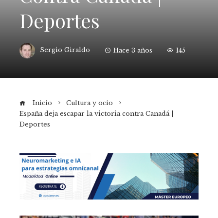
Deportes
Sergio Giraldo
Hace 3 años
145
Inicio
Cultura y ocio
España deja escapar la victoria contra Canadá |
Deportes