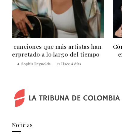
n
Cómo afecta la no participación de BTS
en los Grammy 2027 a la percepción
global
Claudia Azevedo
Hace 2 semanas
Noticias