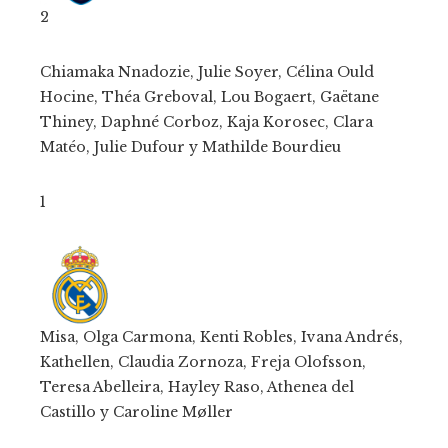
2
Chiamaka Nnadozie, Julie Soyer, Célina Ould
Hocine, Théa Greboval, Lou Bogaert, Gaëtane
Thiney, Daphné Corboz, Kaja Korosec, Clara
Matéo, Julie Dufour y Mathilde Bourdieu
1
Misa, Olga Carmona, Kenti Robles, Ivana Andrés,
Kathellen, Claudia Zornoza, Freja Olofsson,
Teresa Abelleira, Hayley Raso, Athenea del
Castillo y Caroline Møller