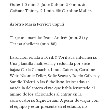
Goles
1-0 min. 3: Julie Dufour. 2-0 min. 5:
Gaëtane Thiney. 2-1 min. 52: Caroline Møller.
Árbitro
Maria Ferrieri Caputi
Tarjetas amarillas
Ivana Andrés (min. 34) y
Teresa Abelleira (min. 88)
La afición señala a Toril. Y Toril a la enfermería.
Una plantilla maltrecha y reducida por siete
bajas: Carla Camacho, Linda Caicedo, Caroline
Weir, Naomie Feller, Sofie Svava y Rocío Gálvez y
Sandie Toletti. A las futbolistas lesionadas se
añade la delantera clave que había levantado el
ánimo de los aficionados al entrar en la
convocatoria: Signe Bruun. A pesar de viajar con
el equipo y estar presente en el estadio, no