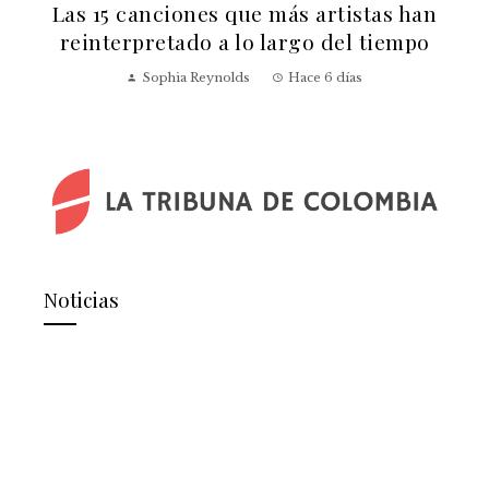
Las 15 canciones que más artistas han
reinterpretado a lo largo del tiempo
v
Sophia Reynolds
Hace 6 días
Noticias