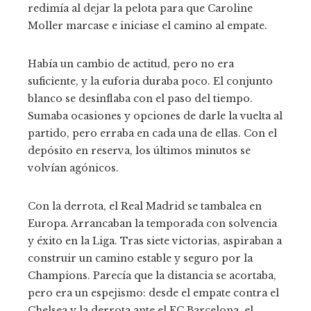
redimía al dejar la pelota para que Caroline
Moller marcase e iniciase el camino al empate.
Había un cambio de actitud, pero no era
suficiente, y la euforia duraba poco. El conjunto
blanco se desinflaba con el paso del tiempo.
Sumaba ocasiones y opciones de darle la vuelta al
partido, pero erraba en cada una de ellas. Con el
depósito en reserva, los últimos minutos se
volvían agónicos.
Con la derrota, el Real Madrid se tambalea en
Europa. Arrancaban la temporada con solvencia
y éxito en la Liga. Tras siete victorias, aspiraban a
construir un camino estable y seguro por la
Champions. Parecía que la distancia se acortaba,
pero era un espejismo: desde el empate contra el
Chelsea y la derrota ante el FC Barcelona, el