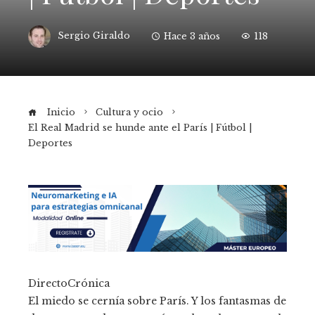
Sergio Giraldo
Hace 3 años
118
Inicio
Cultura y ocio
El Real Madrid se hunde ante el París | Fútbol |
Deportes
DirectoCrónica
El miedo se cernía sobre París. Y los fantasmas de