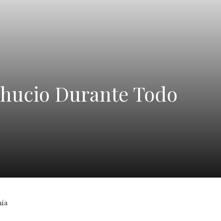
ahucio Durante Todo
mía