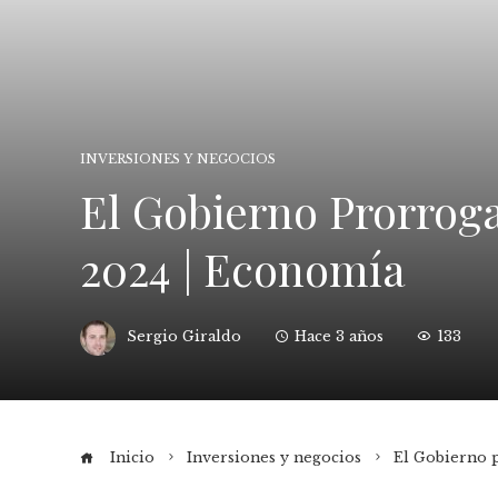
INVERSIONES Y NEGOCIOS
El Gobierno Prorrog
2024 | Economía
Sergio Giraldo
Hace 3 años
133
Inicio
Inversiones y negocios
El Gobierno 