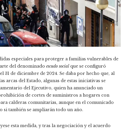
das especiales para proteger a familias vulnerables de
a parte del denominado
escudo social
que se configuró
el 31 de diciembre de 2024. Se daba por hecho que, al
as arcas del Estado, algunas de estas iniciativas se
rlamentario del Ejecutivo, quien ha anunciado un
prohibición de cortes de suministros a hogares con
s para calderas comunitarias, aunque en el comunicado
ro si también se ampliarán todo un año.
yese esta medida, y tras la negociación y el acuerdo