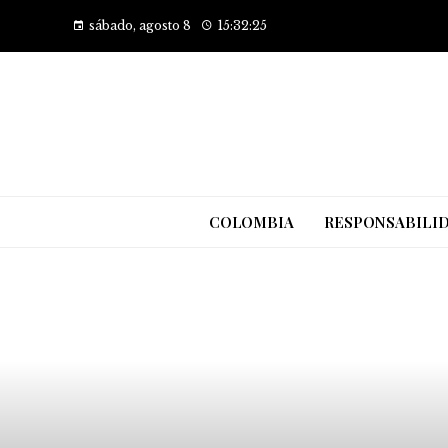
sábado, agosto 8
15:32:26
COLOMBIA
RESPONSABILID