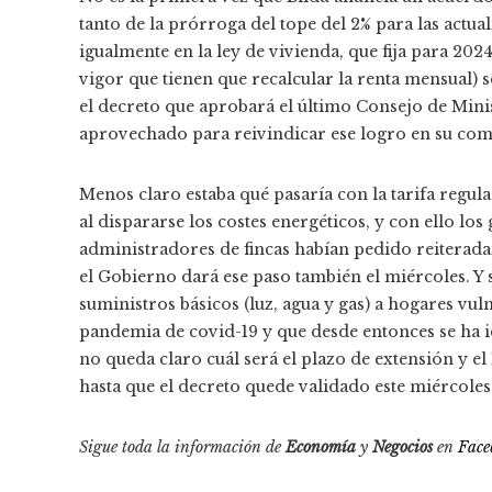
tanto de la prórroga del tope del 2% para las actua
igualmente en la ley de vivienda, que fija para 202
vigor que tienen que recalcular la renta mensual) se
el decreto que aprobará el último Consejo de Minis
aprovechado para reivindicar ese logro en su com
Menos claro estaba qué pasaría con la tarifa regu
al dispararse los costes energéticos, y con ello los
administradores de fincas habían pedido reiterada
el Gobierno dará ese paso también el miércoles. Y 
suministros básicos (luz, agua y gas) a hogares vu
pandemia de covid-19 y que desde entonces se ha 
no queda claro cuál será el plazo de extensión y e
hasta que el decreto quede validado este miércoles
Sigue toda la información de
Economía
y
Negocios
en
Face