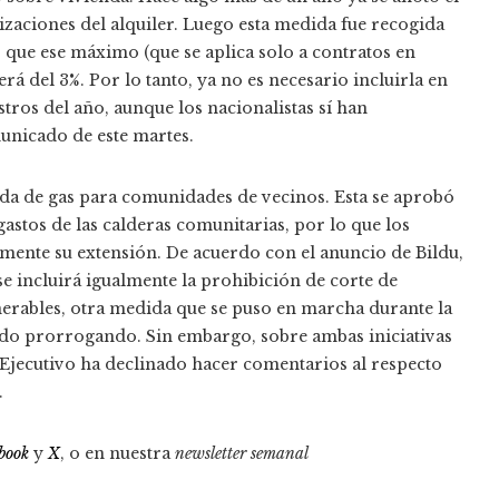
lizaciones del alquiler. Luego esta medida fue recogida
4 que ese máximo (que se aplica solo a contratos en
rá del 3%. Por lo tanto, ya no es necesario incluirla en
tros del año, aunque los nacionalistas sí han
unicado de este martes.
lada de gas para comunidades de vecinos. Esta se aprobó
 gastos de las calderas comunitarias, por lo que los
mente su extensión. De acuerdo con el anuncio de Bildu,
se incluirá igualmente la prohibición de corte de
lnerables, otra medida que se puso en marcha durante la
ido prorrogando. Sin embargo, sobre ambas iniciativas
l Ejecutivo ha declinado hacer comentarios al respecto
.
book
y
X
, o en nuestra
newsletter semanal