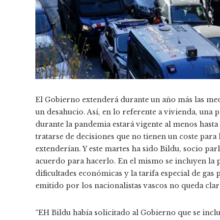
El Gobierno extenderá durante un año más las medi
un desahucio. Así, en lo referente a vivienda, un
durante la pandemia estará vigente al menos hasta 
tratarse de decisiones que no tienen un coste para l
extenderían. Y este martes ha sido Bildu, socio pa
acuerdo para hacerlo. En el mismo se incluyen la 
dificultades económicas y la tarifa especial de ga
emitido por los nacionalistas vascos no queda cla
“EH Bildu había solicitado al Gobierno que se inclu