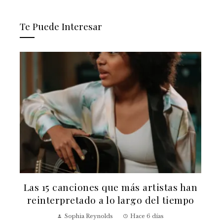
Te Puede Interesar
Las 15 canciones que más artistas han
reinterpretado a lo largo del tiempo
v
Sophia Reynolds
Hace 6 días