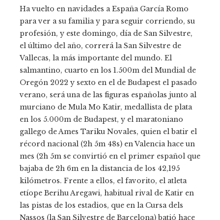
Ha vuelto en navidades a España García Romo
para ver a su familia y para seguir corriendo, su
profesión, y este domingo, día de San Silvestre,
el último del año, correrá la San Silvestre de
Vallecas, la más importante del mundo. El
salmantino, cuarto en los 1.500m del Mundial de
Oregón 2022 y sexto en el de Budapest el pasado
verano, será una de las figuras españolas junto al
murciano de Mula Mo Katir, medallista de plata
en los 5.000m de Budapest, y el maratoniano
gallego de Ames Tariku Novales, quien el batir el
récord nacional (2h 5m 48s) en Valencia hace un
mes (2h 5m se convirtió en el primer español que
bajaba de 2h 6m en la distancia de los 42,195
kilómetros. Frente a ellos, el favorito, el atleta
etíope Berihu Aregawi, habitual rival de Katir en
las pistas de los estadios, que en la Cursa dels
Nassos (la San Silvestre de Barcelona) batió hace