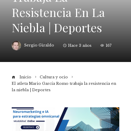
Resistencia En La
Niebla | Deportes
Sergio Giraldo
Hace 3 años
167
Inicio
Cultura y ocio
El atleta Mario García Romo trabaja la resistencia en
la niebla | Deportes