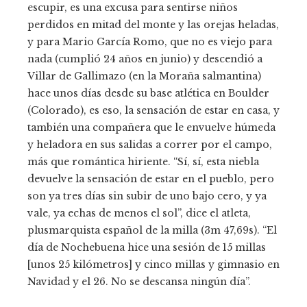
escupir, es una excusa para sentirse niños
perdidos en mitad del monte y las orejas heladas,
y para Mario García Romo, que no es viejo para
nada (cumplió 24 años en junio) y descendió a
Villar de Gallimazo (en la Moraña salmantina)
hace unos días desde su base atlética en Boulder
(Colorado), es eso, la sensación de estar en casa, y
también una compañera que le envuelve húmeda
y heladora en sus salidas a correr por el campo,
más que romántica hiriente. “Sí, sí, esta niebla
devuelve la sensación de estar en el pueblo, pero
son ya tres días sin subir de uno bajo cero, y ya
vale, ya echas de menos el sol”, dice el atleta,
plusmarquista español de la milla (3m 47,69s). “El
día de Nochebuena hice una sesión de 15 millas
[unos 25 kilómetros] y cinco millas y gimnasio en
Navidad y el 26. No se descansa ningún día”.