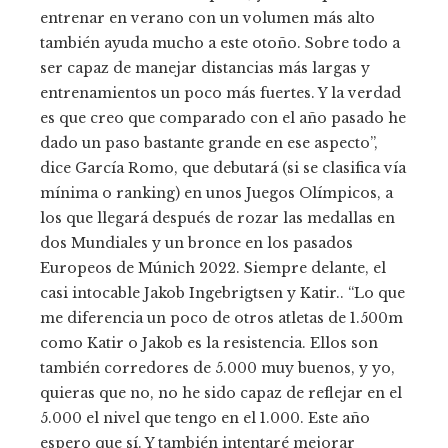
entrenar en verano con un volumen más alto
también ayuda mucho a este otoño. Sobre todo a
ser capaz de manejar distancias más largas y
entrenamientos un poco más fuertes. Y la verdad
es que creo que comparado con el año pasado he
dado un paso bastante grande en ese aspecto”,
dice García Romo, que debutará (si se clasifica vía
mínima o ranking) en unos Juegos Olímpicos, a
los que llegará después de rozar las medallas en
dos Mundiales y un bronce en los pasados
Europeos de Múnich 2022. Siempre delante, el
casi intocable Jakob Ingebrigtsen y Katir.. “Lo que
me diferencia un poco de otros atletas de 1.500m
como Katir o Jakob es la resistencia. Ellos son
también corredores de 5.000 muy buenos, y yo,
quieras que no, no he sido capaz de reflejar en el
5.000 el nivel que tengo en el 1.000. Este año
espero que sí. Y también intentaré mejorar