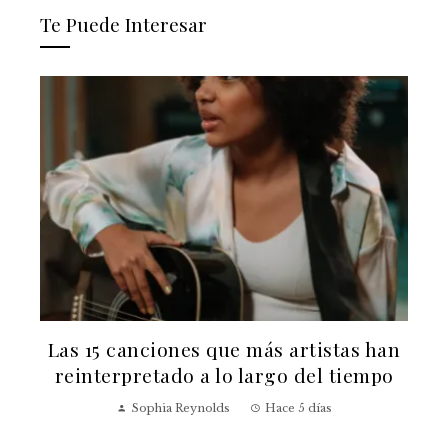
Te Puede Interesar
Las 15 canciones que más artistas han
reinterpretado a lo largo del tiempo
v
Sophia Reynolds
Hace 5 días