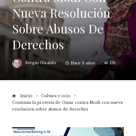
Nueva Resolución
Sobre Abusos De
Derechos
Sergio Giraldo
Hace 3 años
176
Inicio
Cultura y ocio
Continúa la protesta de Omar contra Modi con nueva
resolución sobre abusos de derechos