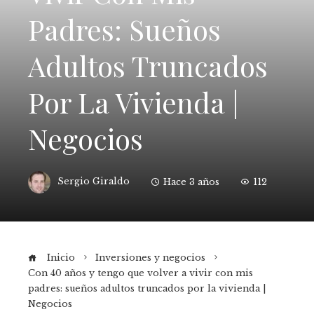
Padres: Sueños
Adultos Truncados
Por La Vivienda |
Negocios
Sergio Giraldo
Hace 3 años
112
Inicio
Inversiones y negocios
Con 40 años y tengo que volver a vivir con mis
padres: sueños adultos truncados por la vivienda |
Negocios