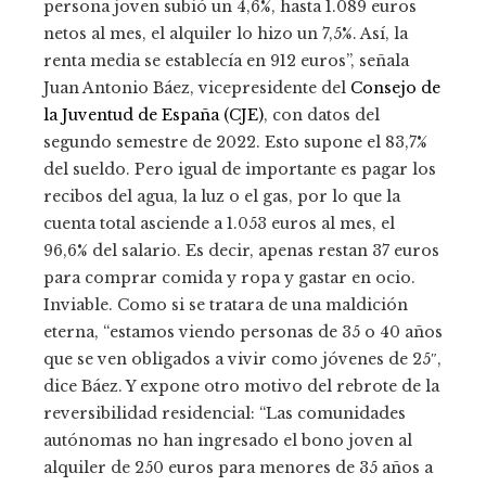
persona joven subió un 4,6%, hasta 1.089 euros
netos al mes, el alquiler lo hizo un 7,5%. Así, la
renta media se establecía en 912 euros”, señala
Juan Antonio Báez, vicepresidente del
Consejo de
la Juventud de España (CJE)
, con datos del
segundo semestre de 2022. Esto supone el 83,7%
del sueldo. Pero igual de importante es pagar los
recibos del agua, la luz o el gas, por lo que la
cuenta total asciende a 1.053 euros al mes, el
96,6% del salario. Es decir, apenas restan 37 euros
para comprar comida y ropa y gastar en ocio.
Inviable. Como si se tratara de una maldición
eterna, “estamos viendo personas de 35 o 40 años
que se ven obligados a vivir como jóvenes de 25″,
dice Báez. Y expone otro motivo del rebrote de la
reversibilidad residencial: “Las comunidades
autónomas no han ingresado el bono joven al
alquiler de 250 euros para menores de 35 años a