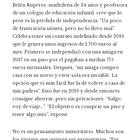
Belén Rupérez, madrileña de 34 años y profesora
de un colegio de educación infantil, cree que lo
peor es la pérdida de independencia. “Un poco
de frustración sientes, pero no lo llevo mal”.
Celebra tener un contrato indefinido desde 2019
que le genera unos ingresos de 1.700 euros al
mes. Primero se independizó con una amiga en
2017 en un piso por el pagaban a medias 775
euros mensuales. Después, “mi amiga compró
casa con su novio y vivir sola era inviable. La
opción que vi más fácil fue la de volver a casa de
mis padres”. Esto fue en 2019 y desde entonces
consigue ahorrar, pero sin privaciones. “Salgo,
voy de viaje…”. “El objetivo es comprar un piso y
tener algo mío”, expone.
No es un pensamiento minoritario. Muchos son
los jóvenes que quieren ser propietarios. “Ese