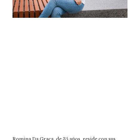
Romina Da Graca, de 35 años, reside con sus