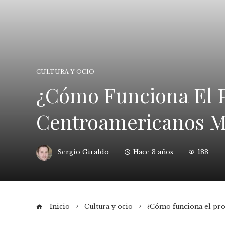
CULTURA Y OCIO
¿Cómo Funciona El 
Centroamericanos Mi
Sergio Giraldo
Hace 3 años
188
Inicio
Cultura y ocio
¿Cómo funciona el pro