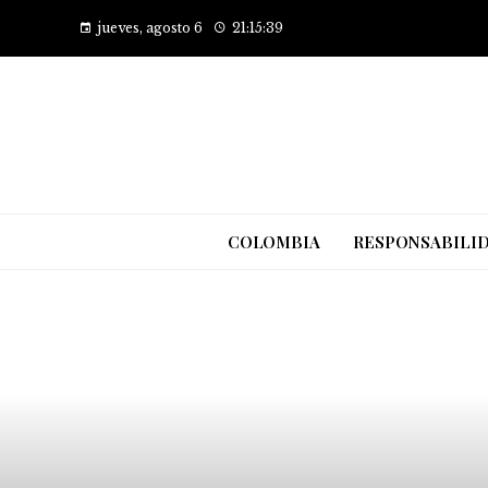
jueves, agosto 6
21:15:39
COLOMBIA
RESPONSABILID