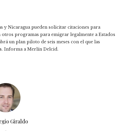
 y Nicaragua pueden solicitar citaciones para
 en otros programas para emigrar legalmente a Estados
á un plan piloto de seis meses con el que las
s. Informa a Merlín Delcid.
rgio Giraldo