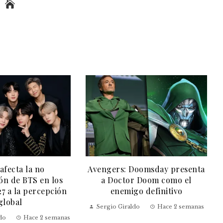
fecta la no
Avengers: Doomsday presenta
ión de BTS en los
a Doctor Doom como el
 a la percepción
enemigo definitivo
global
Sergio Giraldo
Hace 2 semanas
do
Hace 2 semanas