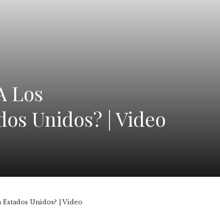
A Los
os Unidos? | Video
 Estados Unidos? | Video