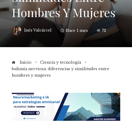
Hombres Y Mujeres
Inés Valcárcel
Hace 1 mes
72
Inicio
Ciencia y tecnología
bulimia nerviosa: diferencias y similitudes entre
hombres y mujeres