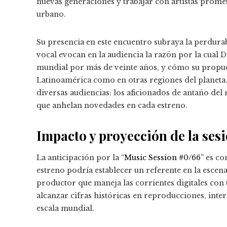
nuevas generaciones y trabajar con artistas prom
urbano.
Su presencia en este encuentro subraya la perdurabi
vocal evocan en la audiencia la razón por la cual 
mundial por más de veinte años, y cómo su propues
Latinoamérica como en otras regiones del planeta
diversas audiencias: los aficionados de antaño del 
que anhelan novedades en cada estreno.
Impacto y proyección de la ses
La anticipación por la “
Music Session #0/66
” es co
estreno podría establecer un referente en la escen
productor que maneja las corrientes digitales con 
alcanzar cifras históricas en reproducciones, inter
escala mundial.