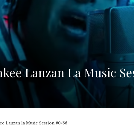
nkee Lanzan La Music Se
ee Lanzan la Music Session #0/66