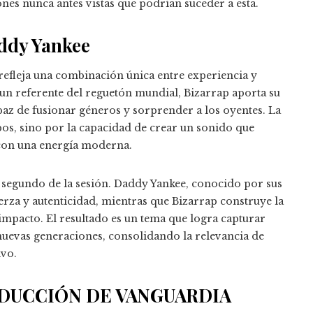
nes nunca antes vistas que podrían suceder a esta.
addy Yankee
 refleja una combinación única entre experiencia y
 un referente del reguetón mundial, Bizarrap aporta su
paz de fusionar géneros y sorprender a los oyentes. La
bos, sino por la capacidad de crear un sonido que
a con una energía moderna.
a segundo de la sesión. Daddy Yankee, conocido por sus
uerza y autenticidad, mientras que Bizarrap construye la
 impacto. El resultado es un tema que logra capturar
s nuevas generaciones, consolidando la relevancia de
vo.
ODUCCIÓN DE VANGUARDIA