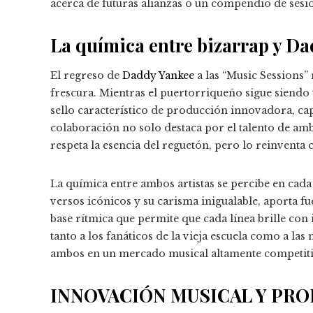
acerca de futuras alianzas o un compendio de sesio
La química entre bizarrap y D
El regreso de
Daddy Yankee
a las “Music Sessions”
frescura. Mientras el puertorriqueño sigue siendo
sello característico de producción innovadora, ca
colaboración no solo destaca por el talento de am
respeta la esencia del reguetón, pero lo reinvent
La química entre ambos artistas se percibe en cad
versos icónicos y su carisma inigualable, aporta f
base rítmica que permite que cada línea brille con
tanto a los fanáticos de la vieja escuela como a la
ambos en un mercado musical altamente competiti
INNOVACIÓN MUSICAL Y PR