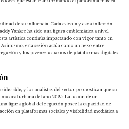
etedores que están transformando el panorama musical
lidad de su influencia. Cada estrofa y cada inflexión
Daddy Yankee ha sido una figura emblemática a nivel
ta artística continúa impactando con vigor tanto en
. Asimismo, esta sesión actúa como un nexo entre
reguetón y los jóvenes usuarios de plataformas digitales
ión
nsiderable, y los analistas del sector pronostican que su
a musical urbana del año 2025. La fusión de un
una figura global del reguetón posee la capacidad de
acción en plataformas sociales y visibilidad mediática a