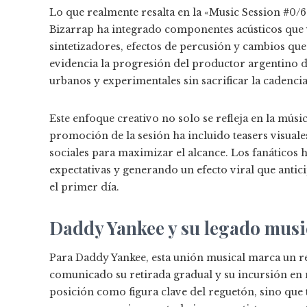
Lo que realmente resalta en la «Music Session #0/6
Bizarrap ha integrado componentes acústicos que
sintetizadores, efectos de percusión y cambios qu
evidencia la progresión del productor argentino d
urbanos y experimentales sin sacrificar la cadencia 
Este enfoque creativo no solo se refleja en la músi
promoción de la sesión ha incluido teasers visuale
sociales para maximizar el alcance. Los fanático
expectativas y generando un efecto viral que anti
el primer día.
Daddy Yankee y su legado musi
Para Daddy Yankee, esta unión musical marca un ret
comunicado su retirada gradual y su incursión en n
posición como figura clave del reguetón, sino que