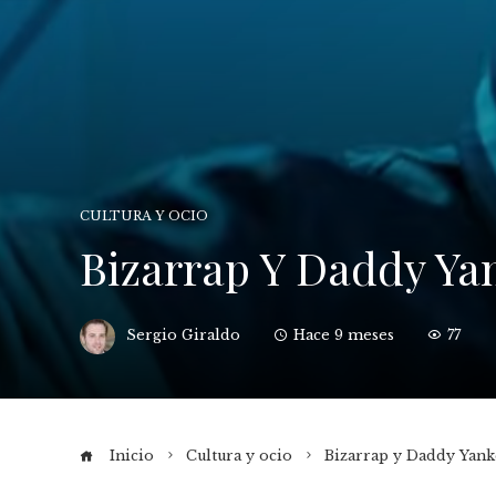
CULTURA Y OCIO
Bizarrap Y Daddy Ya
Sergio Giraldo
Hace 9 meses
77
Inicio
Cultura y ocio
Bizarrap y Daddy Yank