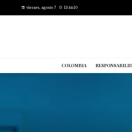
viernes, agosto 7
13:44:11
COLOMBIA
RESPONSABILID