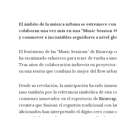
El ámbito de la música urbana se estremece con
colaboran una vez más en una “Music Session #0
y conmover a incontables seguidores a nivel glo
El fenómeno de las “Music Sessions” de Bizarrap c
ha escatimado esfuerzos para traer de vuelta a un
Tras años de colaboración indirecta en proyectos y
en una sesión que combina lo mejor del flow urban
Desde su revelación, la anticipación ha sido inmens
sino también por la relevancia simbólica de esta 
comienzo innovador en el repertorio de
Bizarrap
creativa que fusione el reguetón tradicional con 
aficionados han interpretado el dígito cero como u