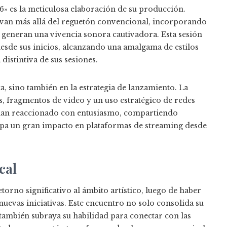
6» es la meticulosa elaboración de su producción.
 van más allá del reguetón convencional, incorporando
e generan una vivencia sonora cautivadora. Esta sesión
esde sus inicios, alcanzando una amalgama de estilos
distintiva de sus sesiones.
ca, sino también en la estrategia de lanzamiento. La
s, fragmentos de video y un uso estratégico de redes
s han reaccionado con entusiasmo, compartiendo
cipa un gran impacto en plataformas de streaming desde
cal
orno significativo al ámbito artístico, luego de haber
uevas iniciativas. Este encuentro no solo consolida su
 también subraya su habilidad para conectar con las