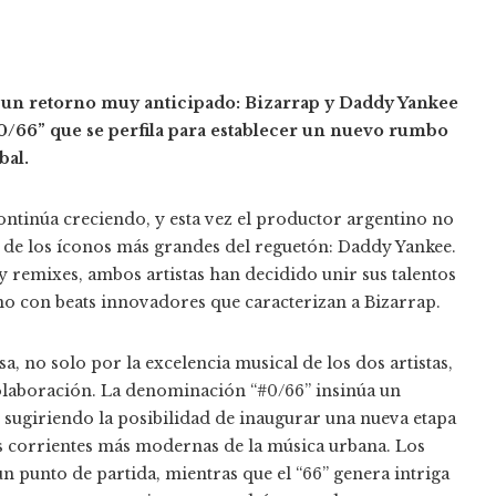
 un retorno muy anticipado: Bizarrap y Daddy Yankee
/66” que se perfila para establecer un nuevo rumbo
bal.
ontinúa creciendo, y esta vez el productor argentino no
o de los íconos más grandes del reguetón: Daddy Yankee.
 remixes, ambos artistas han decidido unir sus talentos
o con beats innovadores que caracterizan a Bizarrap.
a, no solo por la excelencia musical de los dos artistas,
colaboración. La denominación “#0/66” insinúa un
, sugiriendo la posibilidad de inaugurar una nueva etapa
las corrientes más modernas de la música urbana. Los
n punto de partida, mientras que el “66” genera intriga