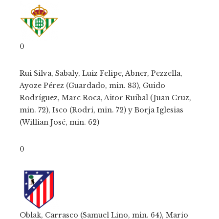
0
Rui Silva, Sabaly, Luiz Felipe, Abner, Pezzella,
Ayoze Pérez (Guardado, min. 83), Guido
Rodríguez, Marc Roca, Aitor Ruibal (Juan Cruz,
min. 72), Isco (Rodri, min. 72) y Borja Iglesias
(Willian José, min. 62)
0
Oblak, Carrasco (Samuel Lino, min. 64), Mario