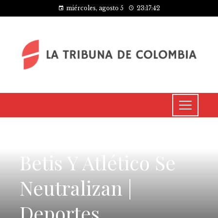
miércoles, agosto 5
23:17:42
CULTURA Y OCIO
Betis Y Atlético Se
Neutralizan |
Deportes