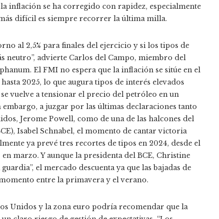
 la inflación se ha corregido con rapidez, especialmente
ás difícil es siempre recorrer la última milla.
rno al 2,5% para finales del ejercicio y si los tipos de
más neutro”, advierte Carlos del Campo, miembro del
phanum. El FMI no espera que la inflación se sitúe en el
 hasta 2025, lo que augura tipos de interés elevados
se vuelve a tensionar el precio del petróleo en un
 embargo, a juzgar por las últimas declaraciones tanto
nidos, Jerome Powell, como de una de las halcones del
E), Isabel Schnabel, el momento de cantar victoria
almente ya prevé tres recortes de tipos en 2024, desde el
en marzo. Y aunque la presidenta del BCE, Christine
 guardia”, el mercado descuenta ya que las bajadas de
n momento entre la primavera y el verano.
dos Unidos y la zona euro podría recomendar que la