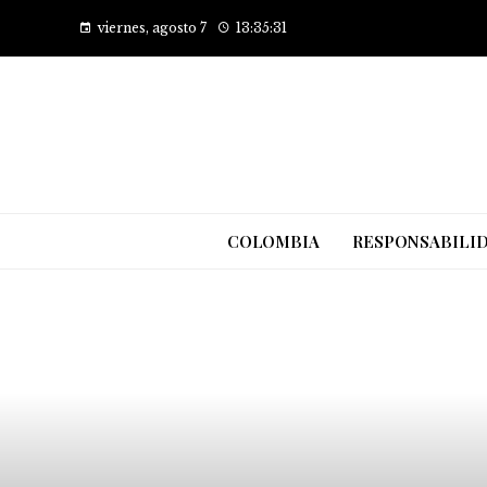
viernes, agosto 7
13:35:32
COLOMBIA
RESPONSABILID