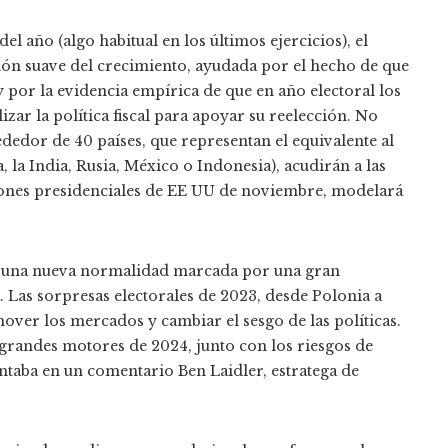
el año (algo habitual en los últimos ejercicios), el
ción suave del crecimiento, ayudada por el hecho de que
 y por la evidencia empírica de que en año electoral los
izar la política fiscal para apoyar su reelección. No
edor de 40 países, que representan el equivalente al
la India, Rusia, México o Indonesia), acudirán a las
cciones presidenciales de EE UU de noviembre, modelará
 a una nueva normalidad marcada por una gran
 Las sorpresas electorales de 2023, desde Polonia a
ver los mercados y cambiar el sesgo de las políticas.
s grandes motores de 2024, junto con los riesgos de
puntaba en un comentario Ben Laidler, estratega de