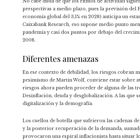
No cabe duda de que los ritmos de actividad sigu
perspectivas a medio plazo, pues la previsión del 
economía global del 3,1% en 2028) anticipa un es
Caixabank Research, eso supone medio punto menos
pandemia y casi dos puntos por debajo del crecimie
2008.
Diferentes amenazas
En ese contexto de debilidad, los riesgos cobran m
pesimismo de Martin Wolf, conviene estar sobre av
riesgos ahora pueden proceder de alguna de las tres
Desinflación, deuda y desglobalización. A las que 
digitalización y la demografía.
Los cuellos de botella que sufrieron las cadenas d
y la posterior recuperación de la demanda, sumados
provocaron una espiral inflacionista hasta situar l