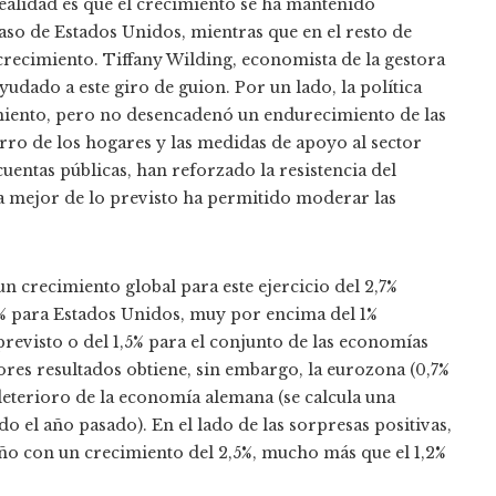
ealidad es que el crecimiento se ha mantenido
so de Estados Unidos, mientras que en el resto de
recimiento. Tiffany Wilding, economista de la gestora
dado a este giro de guion. Por un lado, la política
amiento, pero no desencadenó un endurecimiento de las
rro de los hogares y las medidas de apoyo al sector
entas públicas, han reforzado la resistencia del
ta mejor de lo previsto ha permitido moderar las
crecimiento global para este ejercicio del 2,7%
,1% para Estados Unidos, muy por encima del 1%
previsto o del 1,5% para el conjunto de las economías
eores resultados obtiene, sin embargo, la eurozona (0,7%
l deterioro de la economía alemana (se calcula una
do el año pasado). En el lado de las sorpresas positivas,
año con un crecimiento del 2,5%, mucho más que el 1,2%