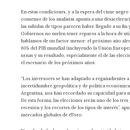
En estas condiciones, y a la espera del cisne negro d
consenso de los analistas apunta a una desacelera
las subidas de tipos parecen haber llegado a su fin
Gobiernos no suelen tener reparos a la hora de util
hablamos de un factor menor: el próximo año alred
60% del PIB mundial (incluyendo la Unión Europea, 
urnas y su resultado, especialmente el de las ele
el escenario de los próximos años.
“Los inversores se han adaptado a regañadientes
incertidumbre geopolítica y de política económica.
Argentina, nos han recordado su capacidad para mo
De esta forma, las elecciones serán uno de los tre
recesión y los recortes de los tipos de interés”, a
mercados globales de eToro.