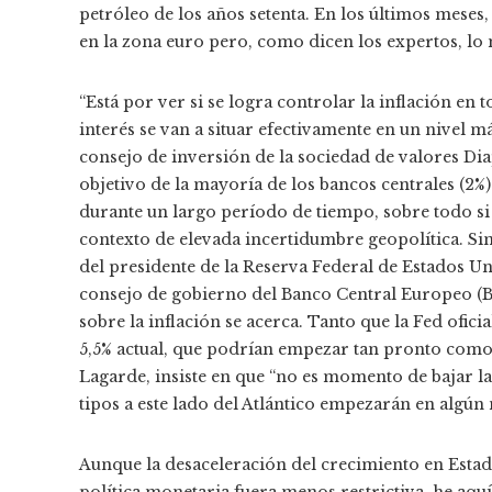
petróleo de los años setenta. En los últimos meses,
en la zona euro pero, como dicen los expertos, lo m
“Está por ver si se logra controlar la inflación en to
interés se van a situar efectivamente en un nivel 
consejo de inversión de la sociedad de valores Dia
objetivo de la mayoría de los bancos centrales (2%)
durante un largo período de tiempo, sobre todo si 
contexto de elevada incertidumbre geopolítica. Sin
del presidente de la Reserva Federal de Estados U
consejo de gobierno del Banco Central Europeo (BC
sobre la inflación se acerca. Tanto que la Fed ofici
5,5% actual, que podrían empezar tan pronto como 
Lagarde, insiste en que “no es momento de bajar la
tipos a este lado del Atlántico empezarán en algú
Aunque la desaceleración del crecimiento en Esta