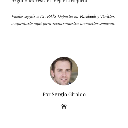
orgullo les resiste a dejar la raqueta.
Puedes seguir a EL PAÍS Deportes en
Facebook
y
Twitter
,
o apuntarte aquí para recibir
nuestra newsletter semanal
.
Por Sergio Giraldo