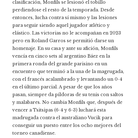
clasificación, Monfils se lesionó el tobillo
perdiendose el resto de la temporada. Desde
entonces, lucha contra sí mismo y las lesiones
para seguir siendo aquel jugador atlético y
elástico. Las victorias no le acompañan en 2023
pero en Roland Garros se permitió darse un
homenaje. En su casa y ante su afición, Monfils
vencía en cinco sets al argentino Báez en la
primera ronda del grande parisino en un
encuentro que terminó a la una de la magrugada,
con el francés acalambrado y levantando un 0-4
en el último parcial. A pesar de que los años
pasan, siempre da píldoras de su tenis con saltos
y malabares. No cambia Monfils que, después de
vencer a Tsitsipas (6-4 y 6-3) luchará esta
madrugada contra el australiano Vucik para
conseguir un puesto entre los ocho mejores del
torneo canadiense.