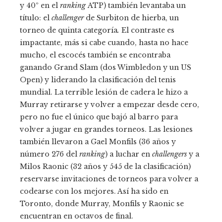
y 40º en el
ranking
ATP) también levantaba un
título: el
challenger
de Surbiton de hierba, un
torneo de quinta categoría
.
El contraste es
impactante, más si cabe cuando, hasta no hace
mucho, el escocés también se encontraba
ganando Grand Slam (dos Wimbledon y un US
Open) y liderando la clasificación del tenis
mundial. La terrible lesión de cadera le hizo a
Murray retirarse y volver a empezar desde cero,
pero no fue el único que bajó al barro para
volver a jugar en grandes torneos. Las lesiones
también llevaron a Gael Monfils (36 años y
número 276 del
ranking
) a luchar en
challengers
y a
Milos Raonic (32 años y 545 de la clasificación)
reservarse invitaciones de torneos para volver a
codearse con los mejores. Así ha sido en
Toronto, donde Murray, Monfils y Raonic se
encuentran en octavos de final.