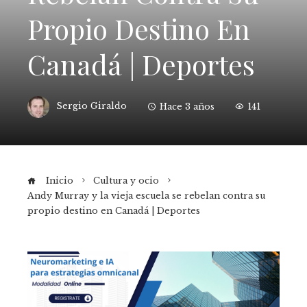
Propio Destino En
Canadá | Deportes
Sergio Giraldo
Hace 3 años
141
Inicio
Cultura y ocio
Andy Murray y la vieja escuela se rebelan contra su
propio destino en Canadá | Deportes