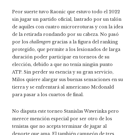
Peor suerte tuvo Raonic que estuvo todo el 2022
sin jugar un partido oficial, lastrado por un talón
de aquiles con cuatro microrroturas y con la idea
de la retirada rondando por su cabeza. No pasó
por los
challengers
gracias a la figura del ranking
protegido, que permite a los lesionados de larga
duración poder participar en torneos de su
elección, debido a que no tenía ningún punto
ATP. Sin perder su esencia y su gran servicio,
Milos quiere alargar sus buenas sensaciones en su
tierra y se enfrentará al americano Mcdonald
para pasar a los cuartos de final.
No disputa este torneo Stanislas Wawrinka pero
merece mención especial por ser otro de los
tenistas que no acepta terminar de jugar al
deporte que ama. El también campeón de tres