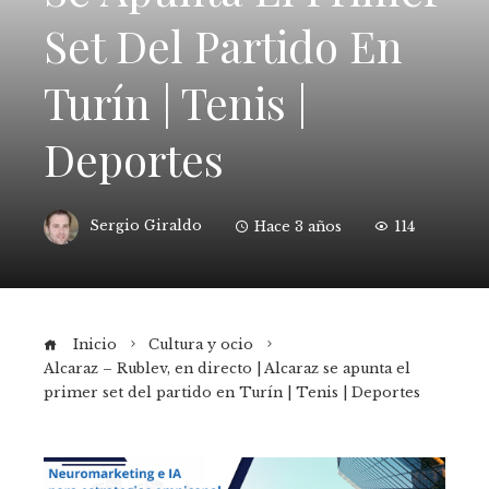
Set Del Partido En
Turín | Tenis |
Deportes
Sergio Giraldo
Hace 3 años
114
Inicio
Cultura y ocio
Alcaraz – Rublev, en directo | Alcaraz se apunta el
primer set del partido en Turín | Tenis | Deportes