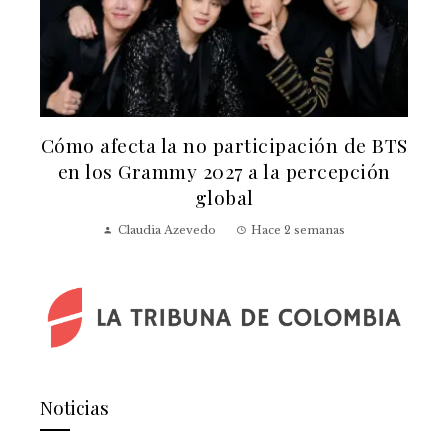
n
Cómo afecta la no participación de BTS
en los Grammy 2027 a la percepción
global
Claudia Azevedo
Hace 2 semanas
Noticias