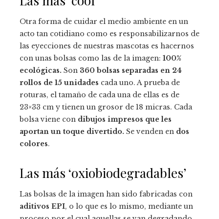
Las más ‘cool’
Otra forma de cuidar el medio ambiente en un
acto tan cotidiano como es responsabilizarnos de
las eyecciones de nuestras mascotas es hacernos
con unas bolsas como las de la imagen:
100%
ecológicas.
Son
360 bolsas separadas en 24
rollos de 15 unidades
cada uno. A prueba de
roturas, el tamaño de cada una de ellas es de
23×33 cm y tienen un grosor de 18 micras. Cada
bolsa viene con
dibujos impresos que les
aportan un toque divertido.
Se venden en
dos
colores
.
Las más ‘oxiobiodegradables’
Las bolsas de la imagen han sido fabricadas con
aditivos EPI
, o lo que es lo mismo, mediante un
proceso por el cual aquellas se van degradando