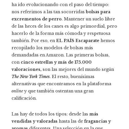
ha ido evolucionando con el paso del tiempo:
nos referimos a las tan socorridas
bolsas para
excrementos de perro
. Mantener un suelo libre
de las heces de los canes es algo primordial, pero
hacerlo de la forma más cómoda y respetuosa
también. Por eso, en
EL PAÍS Escaparate
hemos
recopilado los modelos de bolsas más
demandadas en Amazon. Las primeras bolsas,
con
cinco estrellas y más de 175.000
valoraciones,
son las mejores del mundo según
The New York Times
.
El resto, buenísimas
alternativas que encontramos en la plataforma
online
y que también ostentan una gran
calificación.
Las hay de todos los tipos: desde las
más
vendidas y valoradas
hasta las de
fragancias y
aromas
diferentes. Una selección en la que,