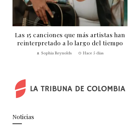
Las 15 canciones que más artistas han
reinterpretado a lo largo del tiempo
v
Sophia Reynolds
Hace 5 días
Noticias