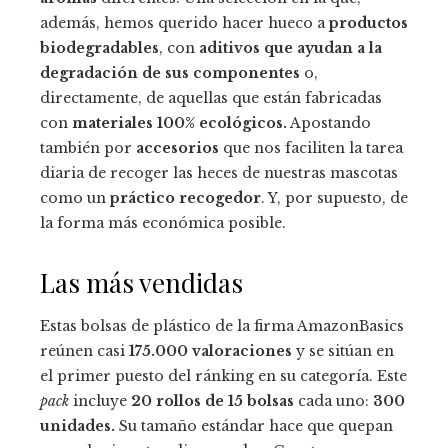
además, hemos querido hacer hueco a
productos
biodegradables
, con
aditivos que ayudan a la
degradación de sus componentes
o,
directamente, de aquellas que están fabricadas
con
materiales 100% ecológicos.
Apostando
también por
accesorios
que nos faciliten la tarea
diaria de recoger las heces de nuestras mascotas
como un
práctico recogedor
. Y, por supuesto, de
la forma más económica posible.
Las más vendidas
Estas bolsas de plástico de la firma AmazonBasics
reúnen casi
175.000 valoraciones
y se sitúan en
el primer puesto del ránking en su categoría. Este
pack
incluye
20 rollos de 15 bolsas
cada uno:
300
unidades.
Su tamaño estándar hace que quepan