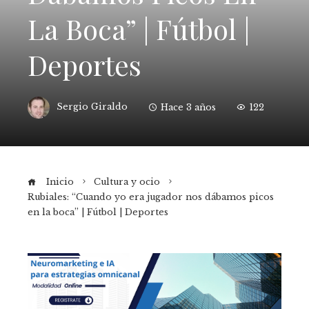
La Boca” | Fútbol |
Deportes
Sergio Giraldo
Hace 3 años
122
Inicio
Cultura y ocio
Rubiales: “Cuando yo era jugador nos dábamos picos
en la boca” | Fútbol | Deportes