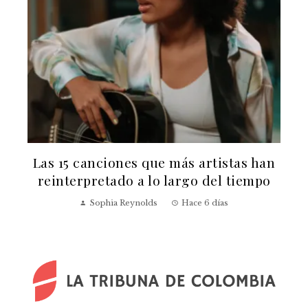
Las 15 canciones que más artistas han
reinterpretado a lo largo del tiempo
v
Sophia Reynolds
Hace 6 días