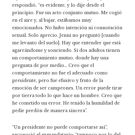
respondió, “es evidente, y lo dije desde el
principio. Fue un acto conjunto mutuo. Me cogió
en el aire y, al bajar, estábamos muy
emocionados. No hubo intención ni connotación
sexual. Solo aprecio. Jenni no preguntó [cuando
me levanto del suelo]. Hay que entender que está
agarrándome y sonriendo. Si dos adultos tienen
un comportamiento mutuo, donde hay una
pregunta de por medio… Creo que el
comportamiento no fue el adecuado como
presidente, pero fue efusivo y fruto de la
emoción de ser campeones. Un error puede tirar
por tierra todo lo que hace un hombre. Creo que
he cometido un error. He tenido la humildad de
pedir perdón de manera sincera”.
“Un presidente no puede comportarse así”,
reconoció el exmandatario; “tampoco por lo del