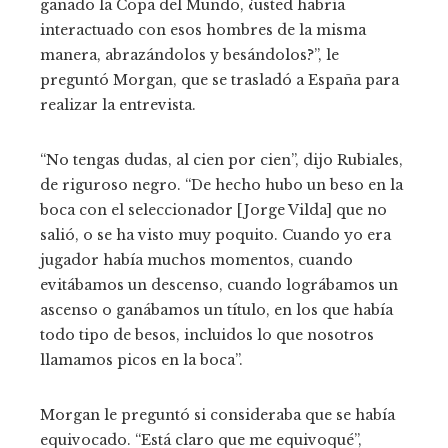
ganado la Copa del Mundo, ¿usted habría
interactuado con esos hombres de la misma
manera, abrazándolos y besándolos?”, le
preguntó Morgan, que se trasladó a España para
realizar la entrevista.
“No tengas dudas, al cien por cien”, dijo Rubiales,
de riguroso negro. “De hecho hubo un beso en la
boca con el seleccionador [Jorge Vilda] que no
salió, o se ha visto muy poquito. Cuando yo era
jugador había muchos momentos, cuando
evitábamos un descenso, cuando lográbamos un
ascenso o ganábamos un título, en los que había
todo tipo de besos, incluidos lo que nosotros
llamamos picos en la boca”.
Morgan le preguntó si consideraba que se había
equivocado. “Está claro que me equivoqué”,