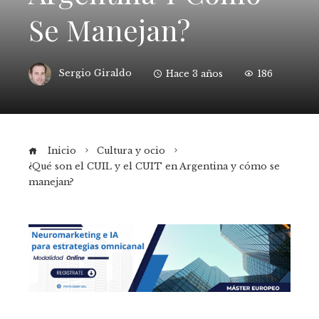
Se Manejan?
Sergio Giraldo
Hace 3 años
186
Inicio
Cultura y ocio
¿Qué son el CUIL y el CUIT en Argentina y cómo se
manejan?