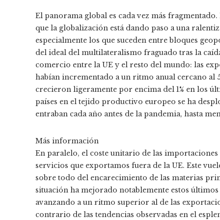
El panorama global es cada vez más fragmentado. 
que la globalización está dando paso a una ralenti
especialmente los que suceden entre bloques geopol
del ideal del multilateralismo fraguado tras la caíd
comercio entre la UE y el resto del mundo: las exp
habían incrementado a un ritmo anual cercano al 5
crecieron ligeramente por encima del 1% en los últ
países en el tejido productivo europeo se ha des
entraban cada año antes de la pandemia, hasta men
Más información
En paralelo, el coste unitario de las importaciones
servicios que exportamos fuera de la UE. Este vuel
sobre todo del encarecimiento de las materias prima
situación ha mejorado notablemente estos últimos m
avanzando a un ritmo superior al de las exportacio
contrario de las tendencias observadas en el esple