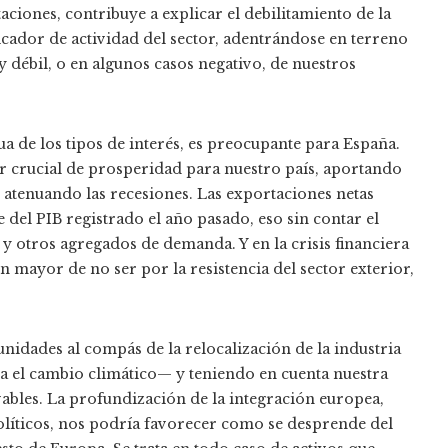
aciones, contribuye a explicar el debilitamiento de la
icador de actividad del sector, adentrándose en terreno
 débil, o en algunos casos negativo, de nuestros
ua de los tipos de interés, es preocupante para España.
or crucial de prosperidad para nuestro país, aportando
atenuando las recesiones. Las exportaciones netas
del PIB registrado el año pasado, eso sin contar el
 y otros agregados de demanda. Y en la crisis financiera
ún mayor de no ser por la resistencia del sector exterior,
nidades al compás de la relocalización de la industria
a el cambio climático— y teniendo en cuenta nuestra
vables. La profundización de la integración europea,
políticos, nos podría favorecer como se desprende del