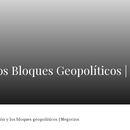
os Bloques Geopolíticos |
ión y los bloques geopolíticos | Negocios