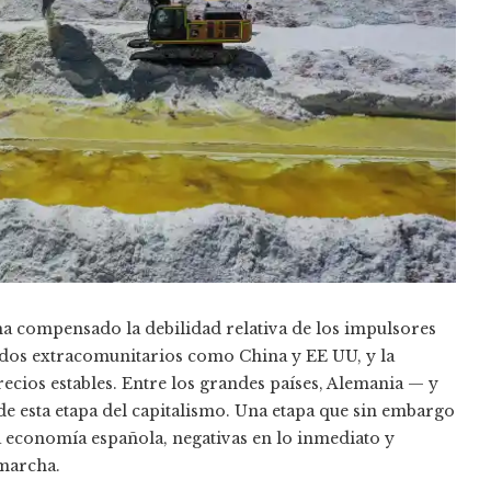
 ha compensado la debilidad relativa de los impulsores
ados extracomunitarios como China y EE UU, y la
ecios estables. Entre los grandes países, Alemania — y
de esta etapa del capitalismo. Una etapa que sin embargo
la economía española, negativas en lo inmediato y
 marcha.