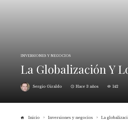
INVERSIONES Y NEGOCIOS
La Globalización Y L
Sergio Giraldo
Hace 3 años
142
Inicio
Inversiones y negocios
La globalizac