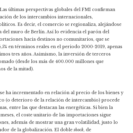
Las últimas perspectivas globales del FMI confirman
zación de los intercambios internacionales,
íticos. Es decir, el comercio se regionaliza, alejándose
a del muro de Berlín. Así lo evidencia el parón del
ortaciones hacia destinos no comunitarios, que se
,5% en términos reales en el periodo 2000-2019, apenas
imos tres años. Asimismo, la inversión de terceros
plomado (desde los más de 400.000 millones que
os de la mitad).
 se ha incrementado en relación al precio de los bienes y
co (o deterioro de la relación de intercambio) procede
s, entre las que destacan las energéticas. Si bien la
eses, el coste unitario de las importaciones sigue
nes, además de mostrar una gran volatilidad, justo lo
ndor de la globalización. El doble
shock
, de