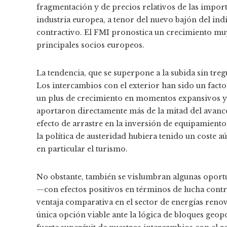
fragmentación y de precios relativos de las import
industria europea, a tenor del nuevo bajón del ind
contractivo. El FMI pronostica un crecimiento muy
principales socios europeos.
La tendencia, que se superpone a la subida sin treg
Los intercambios con el exterior han sido un fact
un plus de crecimiento en momentos expansivos y 
aportaron directamente más de la mitad del avance 
efecto de arrastre en la inversión de equipamiento
la política de austeridad hubiera tenido un coste a
en particular el turismo.
No obstante, también se vislumbran algunas oportu
—con efectos positivos en términos de lucha contr
ventaja comparativa en el sector de energías reno
única opción viable ante la lógica de bloques geo