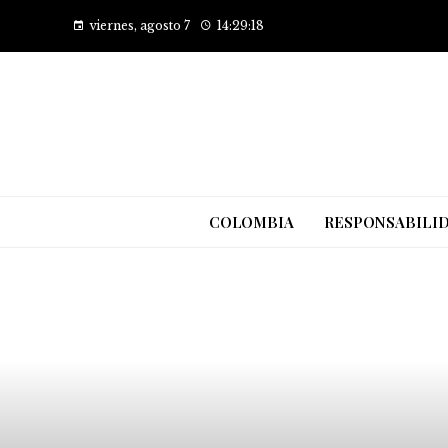
viernes, agosto 7
14:29:19
COLOMBIA
RESPONSABILID