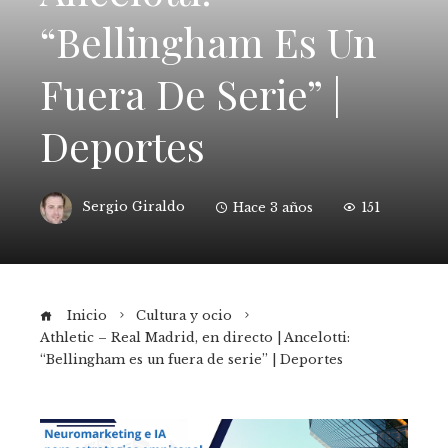
“Bellingham Es Un
Fuera De Serie” |
Deportes
Sergio Giraldo
Hace 3 años
151
Inicio
Cultura y ocio
Athletic – Real Madrid, en directo | Ancelotti:
“Bellingham es un fuera de serie” | Deportes