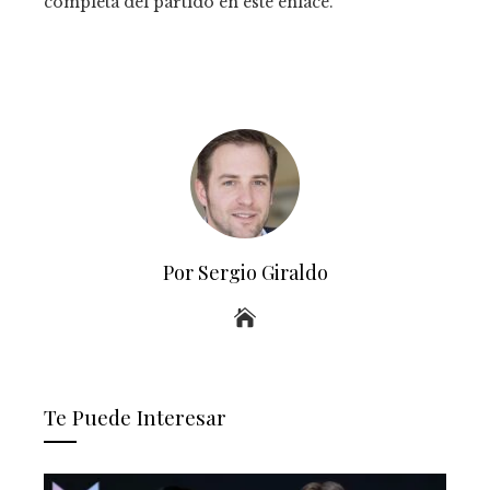
completa del partido en este enlace.
Por Sergio Giraldo
Te Puede Interesar